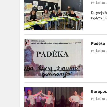
Paskelbta:
Rugsėjo 8
ugdymui Ra
Padėka
Paskelbta:
Europos 
Paskelbta: