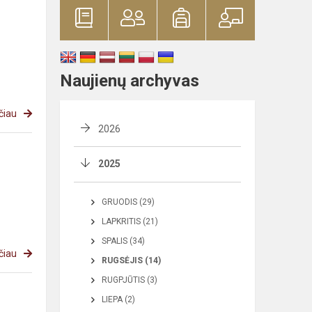
Naujienų archyvas
čiau
2026
2025
GRUODIS (29)
LAPKRITIS (21)
SPALIS (34)
čiau
RUGSĖJIS (14)
RUGPJŪTIS (3)
LIEPA (2)