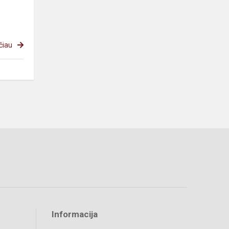
čiau
Informacija