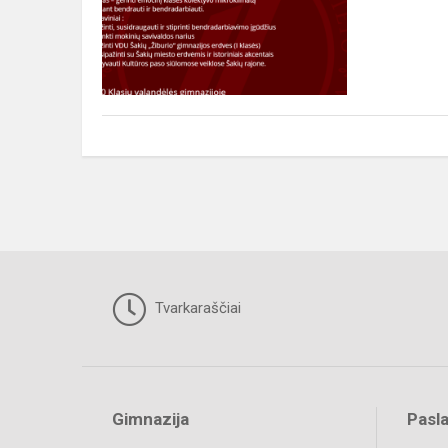
Tvarkaraščiai
Gimnazija
Pasl