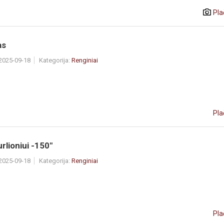
Pla
as
 2025-09-18
Kategorija:
Renginiai
Pla
urlioniui -150"
 2025-09-18
Kategorija:
Renginiai
Pla