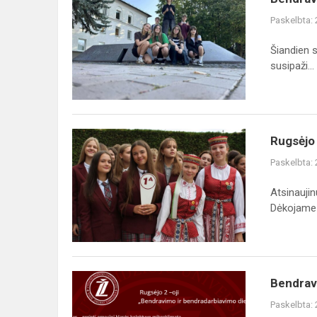
Paskelbta:
Šiandien 
susipaži...
Rugsėjo 
Paskelbta:
Atsinauji
Dėkojame 
Bendrav
Paskelbta: