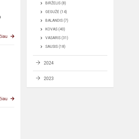
BIRŽELIS (8)
GEGUŽĖ (14)
a
BALANDIS (7)
KOVAS (40)
čiau
VASARIS (31)
SAUSIS (18)
2024
2023
čiau