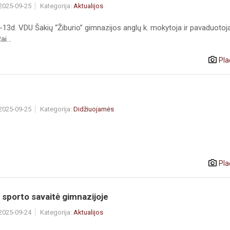
 2025-09-25
Kategorija:
Aktualijos
-13d. VDU Šakių “Žiburio” gimnazijos anglų k. mokytoja ir pavaduotoj
i...
Pla
 2025-09-25
Kategorija:
Didžiuojamės
Pla
sporto savaitė gimnazijoje
 2025-09-24
Kategorija:
Aktualijos