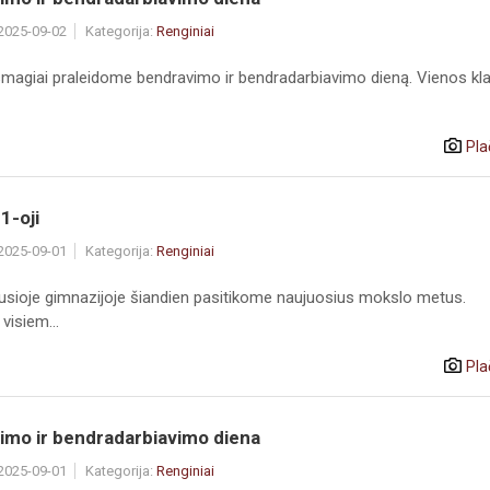
 2025-09-02
Kategorija:
Renginiai
smagiai praleidome bendravimo ir bendradarbiavimo dieną. Vienos kl
Pla
1-oji
 2025-09-01
Kategorija:
Renginiai
nusioje gimnazijoje šiandien pasitikome naujuosius mokslo metus.
visiem...
Pla
imo ir bendradarbiavimo diena
 2025-09-01
Kategorija:
Renginiai