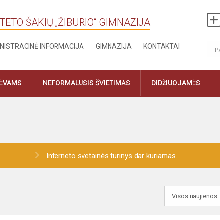
TETO ŠAKIŲ „ŽIBURIO“ GIMNAZIJA
NISTRACINĖ INFORMACIJA
GIMNAZIJA
KONTAKTAI
TĖVAMS
NEFORMALUSIS ŠVIETIMAS
DIDŽIUOJAMĖS
Interneto svetainės turinys dar kuriamas.