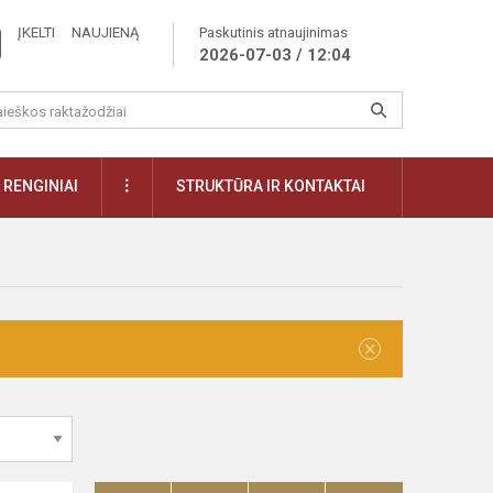
ĮKELTI NAUJIENĄ
Paskutinis atnaujinimas
2026-07-03 / 12:04
RENGINIAI
STRUKTŪRA IR KONTAKTAI
×