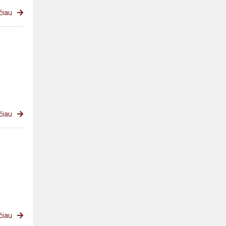
čiau
čiau
čiau