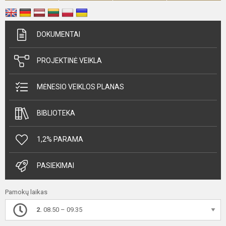
DOKUMENTAI
PROJEKTINĖ VEIKLA
MĖNESIO VEIKLOS PLANAS
BIBLIOTEKA
1,2% PARAMA
PASIEKIMAI
Pamokų laikas
2.
08.50 – 09.35