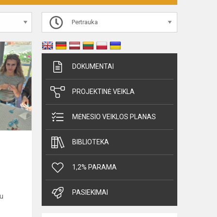
Pertrauka
DOKUMENTAI
PROJEKTINĖ VEIKLA
MĖNESIO VEIKLOS PLANAS
BIBLIOTEKA
1,2% PARAMA
PASIEKIMAI
iu