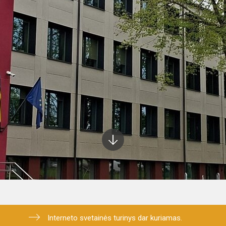
Interneto svetainės turinys dar kuriamas.