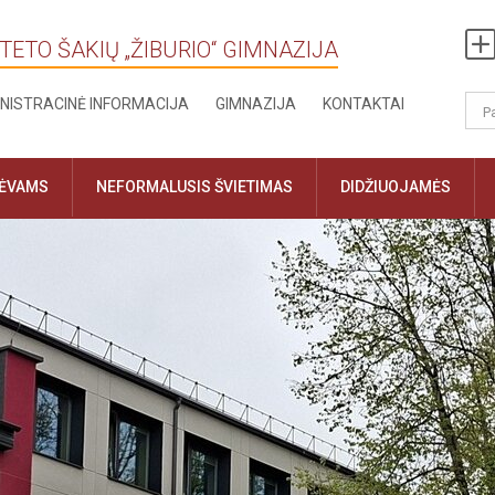
TETO ŠAKIŲ „ŽIBURIO“ GIMNAZIJA
NISTRACINĖ INFORMACIJA
GIMNAZIJA
KONTAKTAI
TĖVAMS
NEFORMALUSIS ŠVIETIMAS
DIDŽIUOJAMĖS