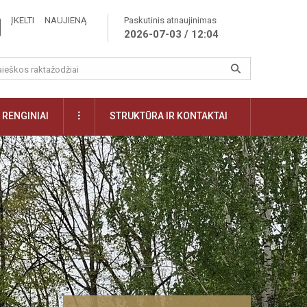
ĮKELTI NAUJIENĄ
Paskutinis atnaujinimas
2026-07-03 / 12:04
RENGINIAI
STRUKTŪRA IR KONTAKTAI