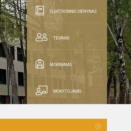
ELEKTRONINIS DIENYNAS
TĖVAMS
MOKINIAMS
MOKYTOJAMS
×