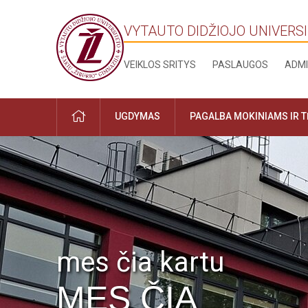
VYTAUTO DIDŽIOJO UNIVERSI
VEIKLOS SRITYS
PASLAUGOS
ADMI
UGDYMAS
PAGALBA MOKINIAMS IR 
mes čia kartu
MES ČIA