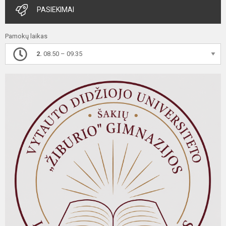
PASIEKIMAI
Pamokų laikas
2.
08.50 – 09.35