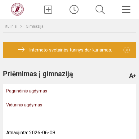
Titulinis
Gimnazija
×
Interneto svetainės turinys dar kuriamas.
Priėmimas į gimnaziją
Pagrindinis ugdymas
Vidurinis ugdymas
Atnaujinta: 2026-06-08