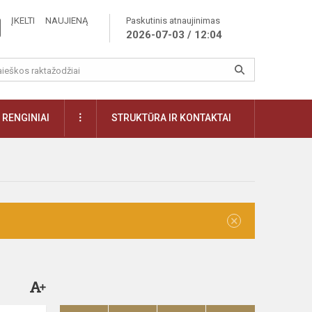
ĮKELTI NAUJIENĄ
Paskutinis atnaujinimas
2026-07-03 / 12:04
RENGINIAI
STRUKTŪRA IR KONTAKTAI
×