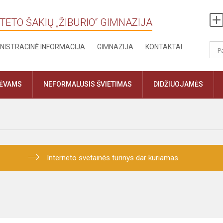
TETO ŠAKIŲ „ŽIBURIO“ GIMNAZIJA
NISTRACINĖ INFORMACIJA
GIMNAZIJA
KONTAKTAI
TĖVAMS
NEFORMALUSIS ŠVIETIMAS
DIDŽIUOJAMĖS
Interneto svetainės turinys dar kuriamas.