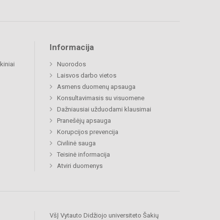
Informacija
kiniai
Nuorodos
Laisvos darbo vietos
Asmens duomenų apsauga
Konsultavimasis su visuomene
Dažniausiai užduodami klausimai
Pranešėjų apsauga
Korupcijos prevencija
Civilinė sauga
Teisinė informacija
Atviri duomenys
VšĮ Vytauto Didžiojo universiteto Šakių