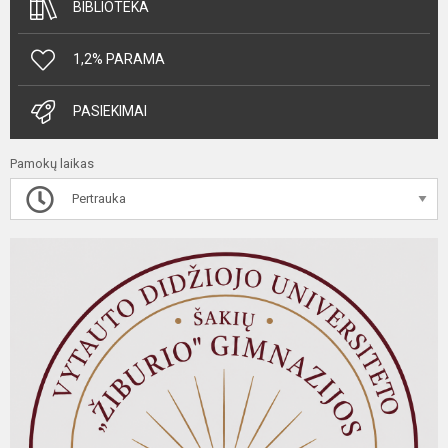
BIBLIOTEKA
1,2% PARAMA
PASIEKIMAI
Pamokų laikas
Pertrauka