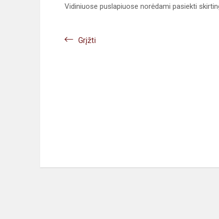
Vidiniuose puslapiuose norėdami pasiekti skirt
Grįžti