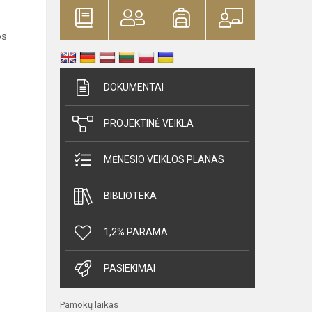
os
DOKUMENTAI
PROJEKTINĖ VEIKLA
MĖNESIO VEIKLOS PLANAS
BIBLIOTEKA
1,2% PARAMA
PASIEKIMAI
Pamokų laikas