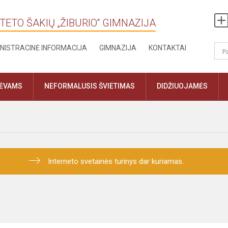
TETO ŠAKIŲ „ŽIBURIO“ GIMNAZIJA
NISTRACINĖ INFORMACIJA
GIMNAZIJA
KONTAKTAI
TĖVAMS
NEFORMALUSIS ŠVIETIMAS
DIDŽIUOJAMĖS
Interneto svetainės turinys dar kuriamas.