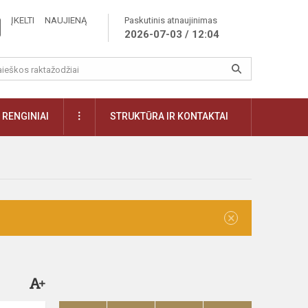
ĮKELTI NAUJIENĄ
Paskutinis atnaujinimas
2026-07-03 / 12:04
RENGINIAI
STRUKTŪRA IR KONTAKTAI
×