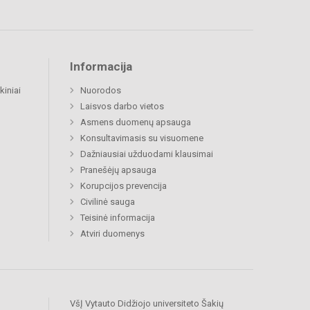
Informacija
kiniai
Nuorodos
Laisvos darbo vietos
Asmens duomenų apsauga
Konsultavimasis su visuomene
Dažniausiai užduodami klausimai
Pranešėjų apsauga
Korupcijos prevencija
Civilinė sauga
Teisinė informacija
Atviri duomenys
VšĮ Vytauto Didžiojo universiteto Šakių