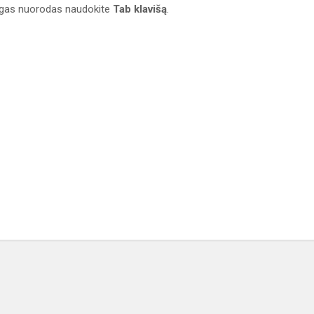
ingas nuorodas naudokite
Tab klavišą
.