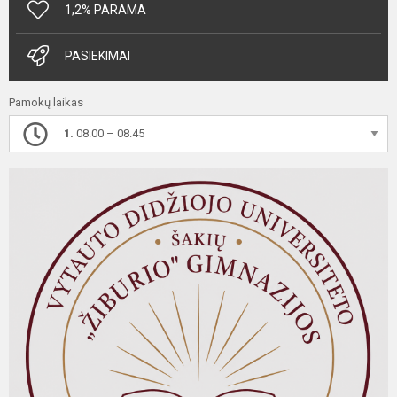
1,2% PARAMA
PASIEKIMAI
Pamokų laikas
1.
08.00 – 08.45