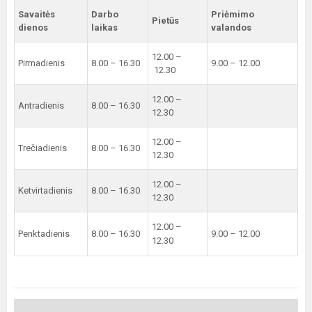
Savaitės
Darbo
Priėmimo
Pietūs
dienos
laikas
valandos
12.00 –
Pirmadienis
8.00 – 16.30
9.00 – 12.00
12.30
12.00 –
Antradienis
8.00 – 16.30
12.30
12.00 –
Trečiadienis
8.00 – 16.30
12.30
12.00 –
Ketvirtadienis
8.00 – 16.30
12.30
12.00 –
Penktadienis
8.00 – 16.30
9.00 – 12.00
12.30