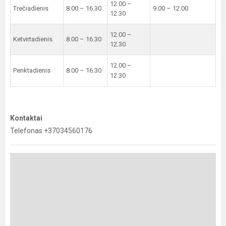
12.00 –
Trečiadienis
8.00 – 16.30
9.00 – 12.00
12.30
12.00 –
Ketvirtadienis
8.00 – 16.30
12.30
12.00 –
Penktadienis
8.00 – 16.30
12.30
Kontaktai
Telefonas +37034560176