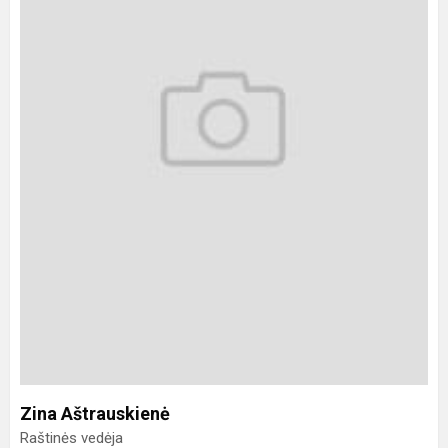
Zina Aštrauskienė
Raštinės vedėja