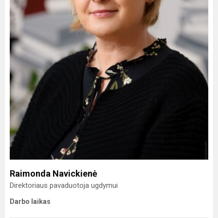
Raimonda Navickienė
Direktoriaus pavaduotoja ugdymui
Darbo laikas