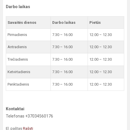
Darbo laikas
Savaitės dienos
Darbo laikas
Pietūs
Pirmadienis
7.30 – 16.00
12.00 – 12.30
Antradienis
7.30 – 16.00
12.00 – 12.30
Trečiadienis
7.30 – 16.00
12.00 – 12.30
Ketvirtadienis
7.30 – 16.00
12.00 – 12.30
Penktadienis
7.30 – 16.00
12.00 – 12.30
Kontaktai
Telefonas +37034560176
El. paštas
Rašyti