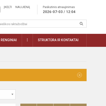
ĮKELTI NAUJIENĄ
Paskutinis atnaujinimas
2026-07-03 / 12:04
RENGINIAI
STRUKTŪRA IR KONTAKTAI
×