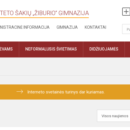
TETO ŠAKIŲ „ŽIBURIO“ GIMNAZIJA
NISTRACINĖ INFORMACIJA
GIMNAZIJA
KONTAKTAI
TĖVAMS
NEFORMALUSIS ŠVIETIMAS
DIDŽIUOJAMĖS
Interneto svetainės turinys dar kuriamas.