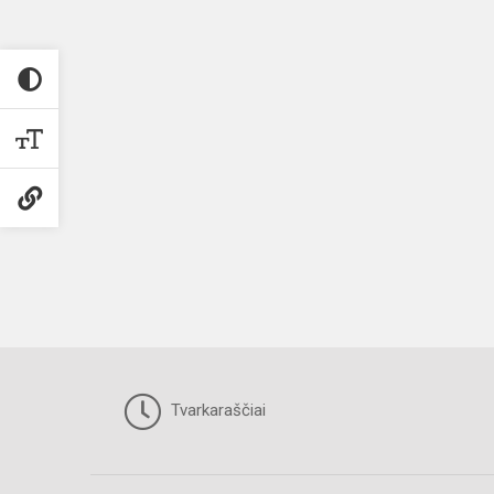
Tvarkaraščiai