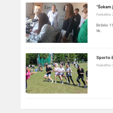
"Šokam 
Paskelbta:
Birželio 1
tik...
Sporto 
Paskelbta: