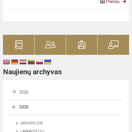
Plačiau
Naujienų archyvas
2026
2025
GRUODIS (29)
LAPKRITIS (21)