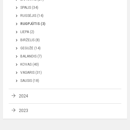
SPALIS (34)
RUGSĖJIS (14)
RUGPJŪTIS (3)
LIEPA (2)
BIRŽELIS (8)
GEGUŽĖ (14)
BALANDIS (7)
KOVAS (40)
VASARIS (31)
SAUSIS (18)
2024
2023