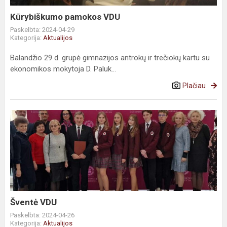
Kūrybiškumo pamokos VDU
Paskelbta: 2024-04-29
Kategorija:
Aktualijos
Balandžio 29 d. grupė gimnazijos antrokų ir trečiokų kartu su
ekonomikos mokytoja D. Paluk...
Plačiau
Šventė VDU
Paskelbta: 2024-04-26
Kategorija:
Aktualijos