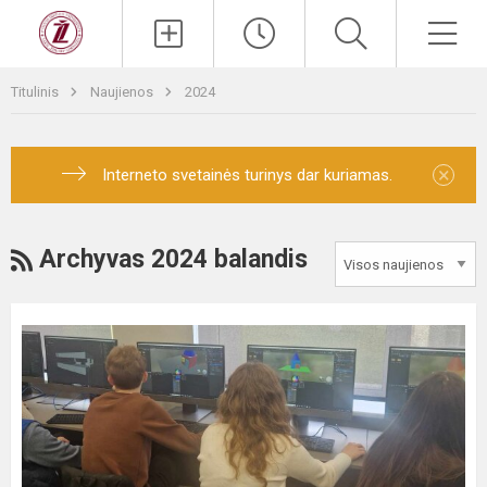
Titulinis
Naujienos
2024
×
Interneto svetainės turinys dar kuriamas.
Archyvas 2024 balandis