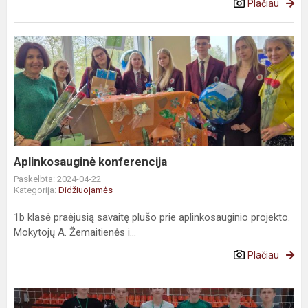
Plačiau
Aplinkosauginė konferencija
Paskelbta: 2024-04-22
Kategorija:
Didžiuojamės
1b klasė praėjusią savaitę plušo prie aplinkosauginio projekto.
Mokytojų A. Žemaitienės i...
Plačiau