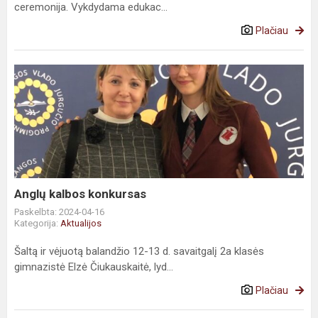
ceremonija. Vykdydama edukac...
Plačiau
Anglų kalbos konkursas
Paskelbta: 2024-04-16
Kategorija:
Aktualijos
Šaltą ir vėjuotą balandžio 12-13 d. savaitgalį 2a klasės
gimnazistė Elzė Čiukauskaitė, lyd...
Plačiau