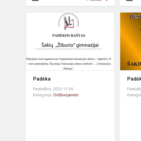
Padėka
Padė
Paskelbta: 2023-11-30
Paskelb
Kategorija:
Didžiuojamės
Kategor