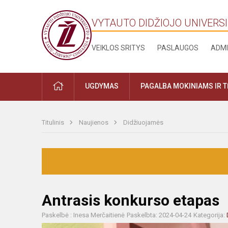
VYTAUTO DIDŽIOJO UNIVERSI
VEIKLOS SRITYS
PASLAUGOS
ADMI
UGDYMAS
PAGALBA MOKINIAMS IR 
Titulinis
Naujienos
Didžiuojamės
Antrasis konkurso etapas
Paskelbė : Inesa Merčaitienė
Paskelbta: 2024-04-24
Kategorija: