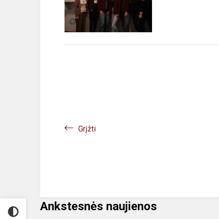
Grįžti
Ankstesnės naujienos