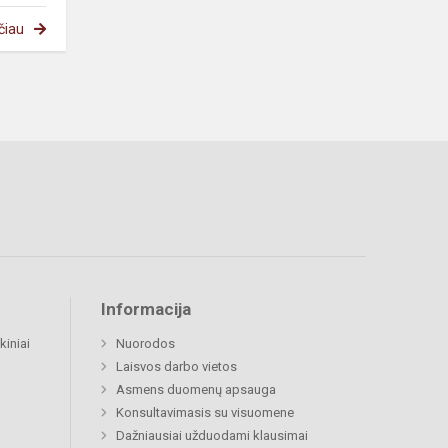
čiau
Informacija
kiniai
Nuorodos
Laisvos darbo vietos
Asmens duomenų apsauga
Konsultavimasis su visuomene
Dažniausiai užduodami klausimai