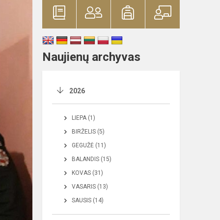
Naujienų archyvas
2026
LIEPA (1)
BIRŽELIS (5)
GEGUŽĖ (11)
BALANDIS (15)
KOVAS (31)
VASARIS (13)
SAUSIS (14)