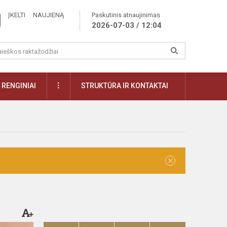
ĮKELTI NAUJIENĄ
Paskutinis atnaujinimas
2026-07-03 / 12:04
RENGINIAI
STRUKTŪRA IR KONTAKTAI
×