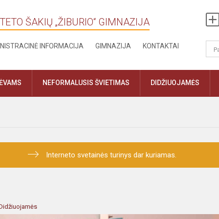
TETO ŠAKIŲ „ŽIBURIO“ GIMNAZIJA
NISTRACINĖ INFORMACIJA
GIMNAZIJA
KONTAKTAI
TĖVAMS
NEFORMALUSIS ŠVIETIMAS
DIDŽIUOJAMĖS
Interneto svetainės turinys dar kuriamas.
Didžiuojamės