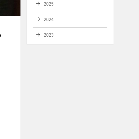
2025
2024
ė
2023