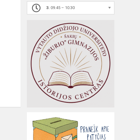
3.
09.45 – 10.30