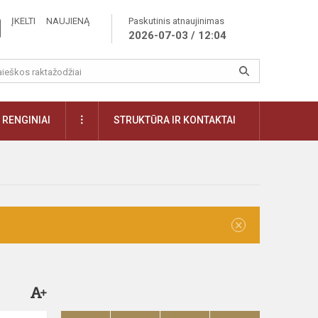
ĮKELTI NAUJIENĄ
Paskutinis atnaujinimas
2026-07-03 / 12:04
RENGINIAI
STRUKTŪRA IR KONTAKTAI
×