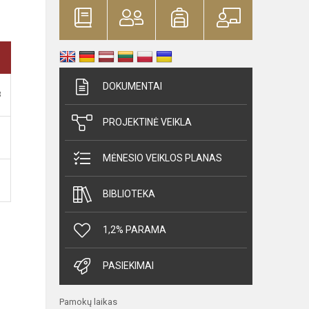
DOKUMENTAI
B
PROJEKTINĖ VEIKLA
MĖNESIO VEIKLOS PLANAS
BIBLIOTEKA
1,2% PARAMA
PASIEKIMAI
Pamokų laikas