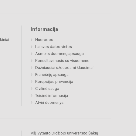
Informacija
kiniai
Nuorodos
Laisvos darbo vietos
Asmens duomenų apsauga
Konsultavimasis su visuomene
Dažniausiai užduodami klausimai
Pranešėjų apsauga
Korupcijos prevencija
Civilinė sauga
Teisinė informacija
Atviri duomenys
VšĮ Vytauto Didžiojo universiteto Šakių