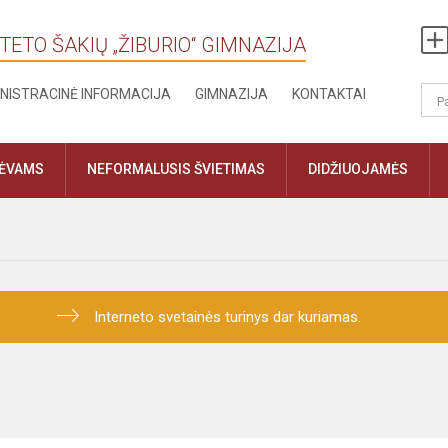
TETO ŠAKIŲ „ŽIBURIO“ GIMNAZIJA
NISTRACINĖ INFORMACIJA
GIMNAZIJA
KONTAKTAI
TĖVAMS
NEFORMALUSIS ŠVIETIMAS
DIDŽIUOJAMĖS
Interneto svetainės turinys dar kuriamas.