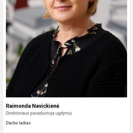
Raimonda Navickienė
Direktoriaus pavaduotoja ugdymui
Darbo laikas