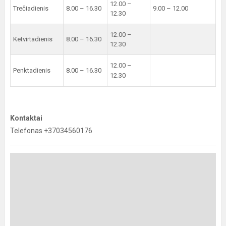
12.00 –
Trečiadienis
8.00 – 16.30
9.00 – 12.00
12.30
12.00 –
Ketvirtadienis
8.00 – 16.30
12.30
12.00 –
Penktadienis
8.00 – 16.30
12.30
Kontaktai
Telefonas +37034560176