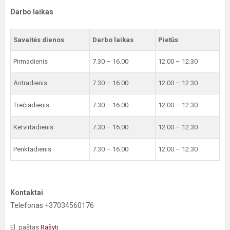
Darbo laikas
Savaitės dienos
Darbo laikas
Pietūs
Pirmadienis
7.30 – 16.00
12.00 – 12.30
Antradienis
7.30 – 16.00
12.00 – 12.30
Trečiadienis
7.30 – 16.00
12.00 – 12.30
Ketvirtadienis
7.30 – 16.00
12.00 – 12.30
Penktadienis
7.30 – 16.00
12.00 – 12.30
Kontaktai
Telefonas +37034560176
El. paštas
Rašyti