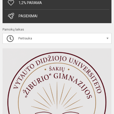
1,2% PARAMA
PASIEKIMAI
Pamokų laikas
Pertrauka