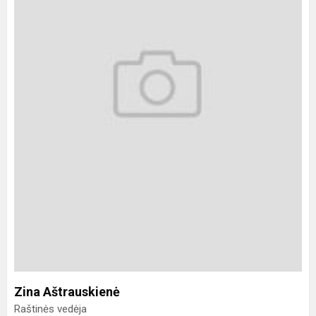
Zina Aštrauskienė
Raštinės vedėja