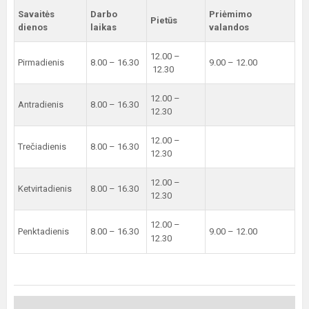
Savaitės
Darbo
Priėmimo
Pietūs
dienos
laikas
valandos
12.00 –
Pirmadienis
8.00 – 16.30
9.00 – 12.00
12.30
12.00 –
Antradienis
8.00 – 16.30
12.30
12.00 –
Trečiadienis
8.00 – 16.30
12.30
12.00 –
Ketvirtadienis
8.00 – 16.30
12.30
12.00 –
Penktadienis
8.00 – 16.30
9.00 – 12.00
12.30