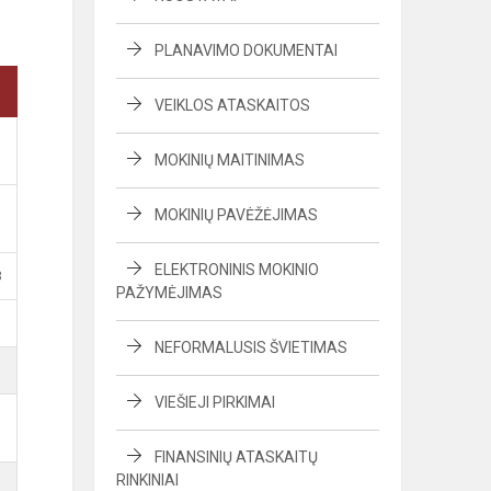
PLANAVIMO DOKUMENTAI
VEIKLOS ATASKAITOS
MOKINIŲ MAITINIMAS
MOKINIŲ PAVĖŽĖJIMAS
ELEKTRONINIS MOKINIO
B
PAŽYMĖJIMAS
NEFORMALUSIS ŠVIETIMAS
VIEŠIEJI PIRKIMAI
FINANSINIŲ ATASKAITŲ
RINKINIAI