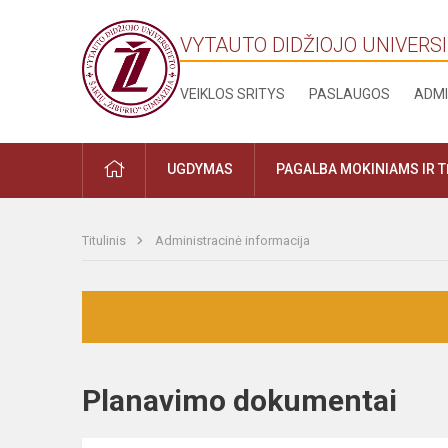
VYTAUTO DIDŽIOJO UNIVERSI
VEIKLOS SRITYS
PASLAUGOS
ADMI
UGDYMAS
PAGALBA MOKINIAMS IR 
Titulinis
Administracinė informacija
Planavimo dokumentai