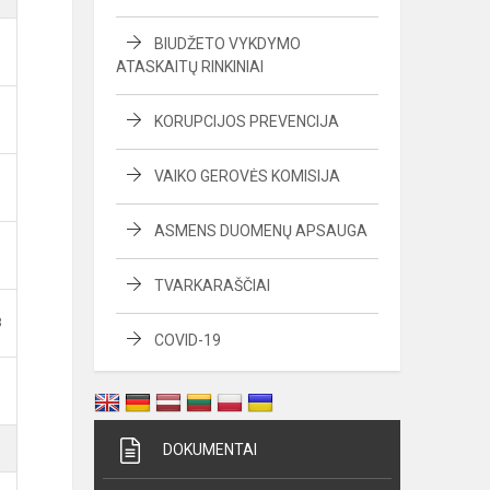
BIUDŽETO VYKDYMO
ATASKAITŲ RINKINIAI
KORUPCIJOS PREVENCIJA
VAIKO GEROVĖS KOMISIJA
ASMENS DUOMENŲ APSAUGA
TVARKARAŠČIAI
B
COVID-19
DOKUMENTAI