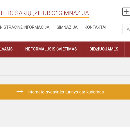
TETO ŠAKIŲ „ŽIBURIO“ GIMNAZIJA
NISTRACINĖ INFORMACIJA
GIMNAZIJA
KONTAKTAI
TĖVAMS
NEFORMALUSIS ŠVIETIMAS
DIDŽIUOJAMĖS
Interneto svetainės turinys dar kuriamas.