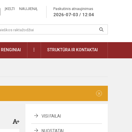
ĮKELTI NAUJIENĄ
Paskutinis atnaujinimas
2026-07-03 / 12:04
RENGINIAI
STRUKTŪRA IR KONTAKTAI
×
VISI FAILAI
NUOSTATAI