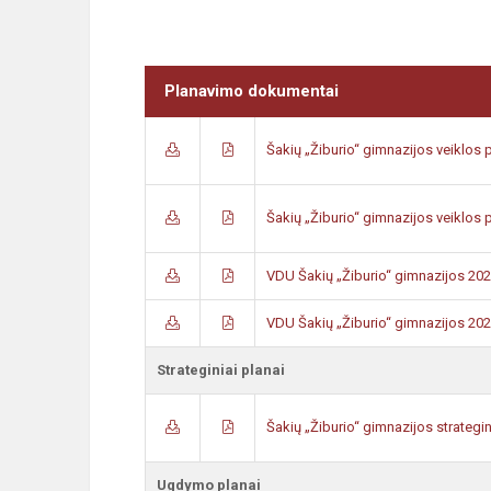
Planavimo dokumentai
Šakių „Žiburio“ gimnazijos veiklos
Šakių „Žiburio“ gimnazijos veiklos
VDU Šakių „Žiburio“ gimnazijos 202
VDU Šakių „Žiburio“ gimnazijos 202
Strateginiai planai
Šakių „Žiburio“ gimnazijos strateg
Ugdymo planai