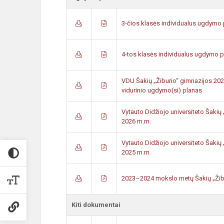
3-čios klasės individualus ugdymo
4-tos klasės individualus ugdymo p
VDU Šakių „Žiburio“ gimnazijos 202
vidurinio ugdymo(si) planas
Vytauto Didžiojo universiteto Šaki
2026 m.m.
Vytauto Didžiojo universiteto Šaki
2025 m.m.
2023–2024 mokslo metų Šakių „Žib
Kiti dokumentai