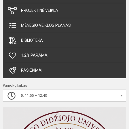
PROJEKTINĖ VEIKLA
MĖNESIO VEIKLOS PLANAS
BIBLIOTEKA
1,2% PARAMA
PASIEKIMAI
Pamokų laikas
5.
11.55 – 12.40