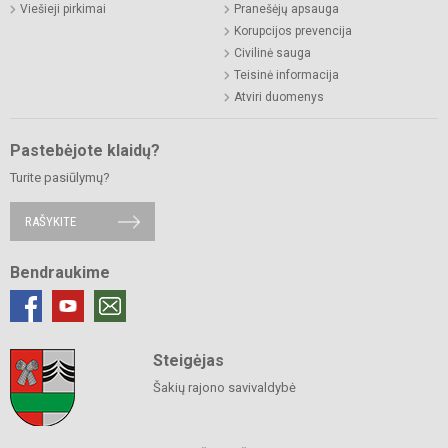
Viešieji pirkimai
Pranešėjų apsauga
Korupcijos prevencija
Civilinė sauga
Teisinė informacija
Atviri duomenys
Pastebėjote klaidų?
Turite pasiūlymų?
RAŠYKITE
Bendraukime
Steigėjas
Šakių rajono savivaldybė