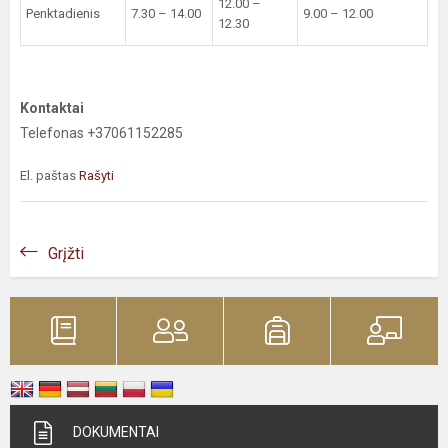
12.00 –
Penktadienis
7.30 – 14.00
9.00 – 12.00
12.30
Kontaktai
Telefonas +37061152285
El. paštas
Rašyti
Grįžti
DOKUMENTAI