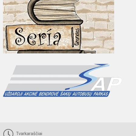
Tvarkaraščiai