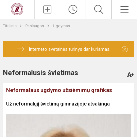
Titulinis
Paslaugos
Ugdymas
×
Interneto svetainės turinys dar kuriamas.
Neformalusis švietimas
Neformalaus ugdymo užsiėmimų grafikas
Už neformalųjį švietimą gimnazijoje atsakinga