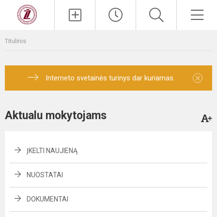
Titulinis
×
Interneto svetainės turinys dar kuriamas.
Aktualu mokytojams
ĮKELTI NAUJIENĄ
NUOSTATAI
DOKUMENTAI