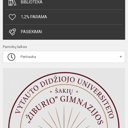
BIBLIOTEKA
1,2% PARAMA
PASIEKIMAI
Pamokų laikas
Pertrauka