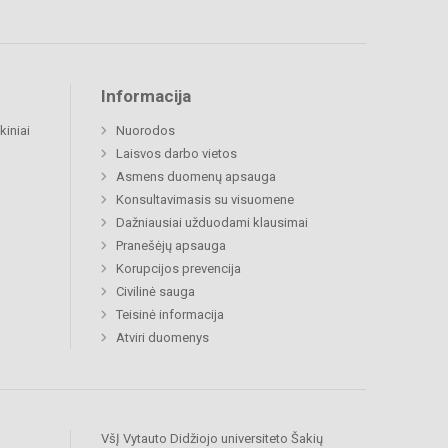
Informacija
kiniai
Nuorodos
Laisvos darbo vietos
Asmens duomenų apsauga
Konsultavimasis su visuomene
Dažniausiai užduodami klausimai
Pranešėjų apsauga
Korupcijos prevencija
Civilinė sauga
Teisinė informacija
Atviri duomenys
VšĮ Vytauto Didžiojo universiteto Šakių