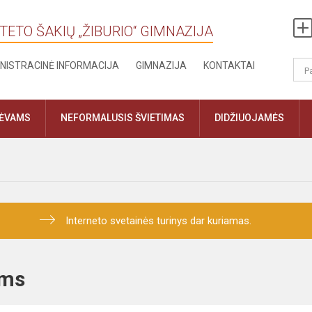
TETO ŠAKIŲ „ŽIBURIO“ GIMNAZIJA
NISTRACINĖ INFORMACIJA
GIMNAZIJA
KONTAKTAI
TĖVAMS
NEFORMALUSIS ŠVIETIMAS
DIDŽIUOJAMĖS
Interneto svetainės turinys dar kuriamas.
ams