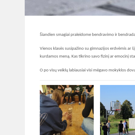
Šiandien smagiai praleidome bendravimo ir bendrad
Vienos klasės susipažino su gimnazijos erdvėmis ar šį
kurdamos meną. Kas tikrino savo fizinį ar emocinį sta
O po visų veiklų labiausiai visi mėgavo mokyklos dov