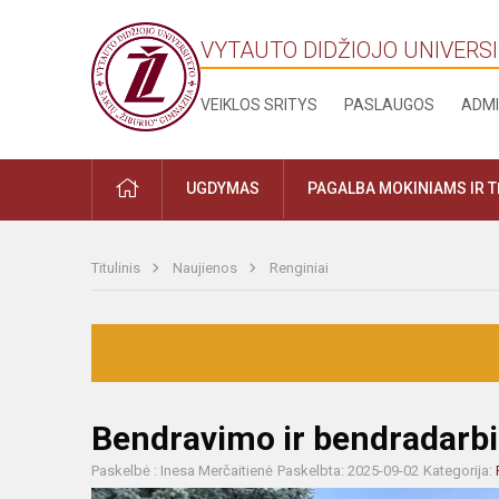
VYTAUTO DIDŽIOJO UNIVERSI
VEIKLOS SRITYS
PASLAUGOS
ADMI
UGDYMAS
PAGALBA MOKINIAMS IR 
Titulinis
Naujienos
Renginiai
Bendravimo ir bendradarb
Paskelbė : Inesa Merčaitienė
Paskelbta: 2025-09-02
Kategorija: