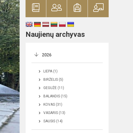
Naujienų archyvas
2026
LIEPA (1)
BIRŽELIS (5)
GEGUŽĖ (11)
BALANDIS (15)
KOVAS (31)
VASARIS (13)
SAUSIS (14)