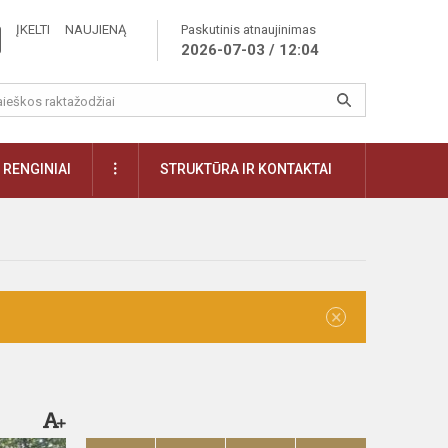
ĮKELTI NAUJIENĄ
Paskutinis atnaujinimas
2026-07-03 / 12:04
RENGINIAI
STRUKTŪRA IR KONTAKTAI
×