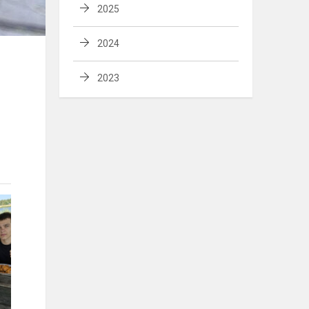
2025
2024
2023