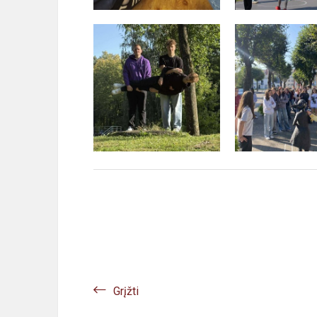
Grįžti