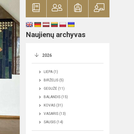
Naujienų archyvas
2026
LIEPA (1)
BIRŽELIS (5)
GEGUŽĖ (11)
BALANDIS (15)
KOVAS (31)
VASARIS (13)
SAUSIS (14)