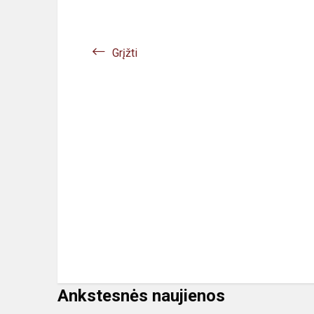
Grįžti
Ankstesnės naujienos