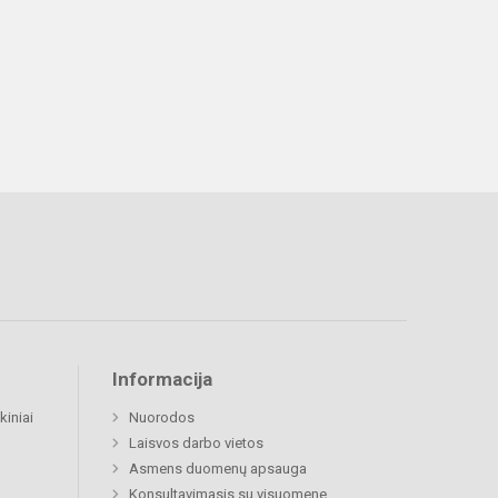
Informacija
kiniai
Nuorodos
Laisvos darbo vietos
Asmens duomenų apsauga
Konsultavimasis su visuomene