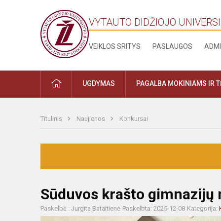
VYTAUTO DIDŽIOJO UNIVERSI
VEIKLOS SRITYS
PASLAUGOS
ADMI
UGDYMAS
PAGALBA MOKINIAMS IR 
Titulinis
Naujienos
Konkursai
Sūduvos krašto gimnazijų
Paskelbė : Jurgita Bataitienė
Paskelbta: 2025-12-08
Kategorija: