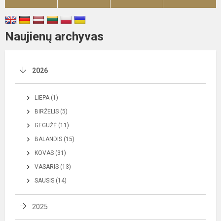
Naujienų archyvas
2026
LIEPA (1)
BIRŽELIS (5)
GEGUŽĖ (11)
BALANDIS (15)
KOVAS (31)
VASARIS (13)
SAUSIS (14)
2025