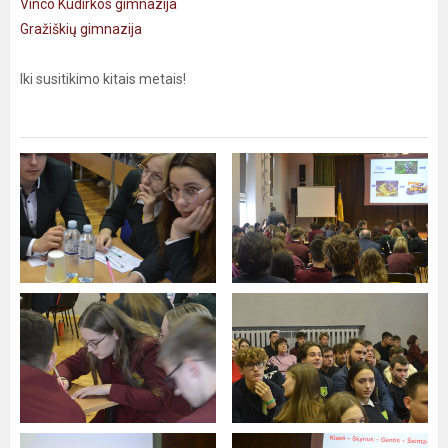
Vinco Kudirkos gimnazija
Gražiškių gimnazija
Iki susitikimo kitais metais!