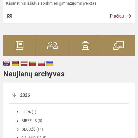
Kasmetinis iššūkis apskrities gimnazijoms įveiktas!
Plačiau
Naujienų archyvas
2026
LIEPA (1)
BIRŽELIS (5)
GEGUŽĖ (11)