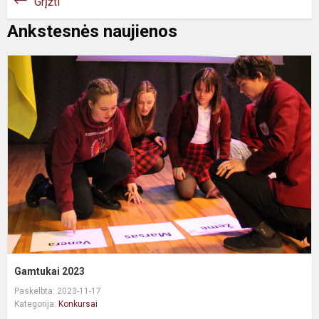
Grįžti
Ankstesnės naujienos
Gamtukai 2023
Paskelbta: 2023-11-17
Kategorija:
Konkursai