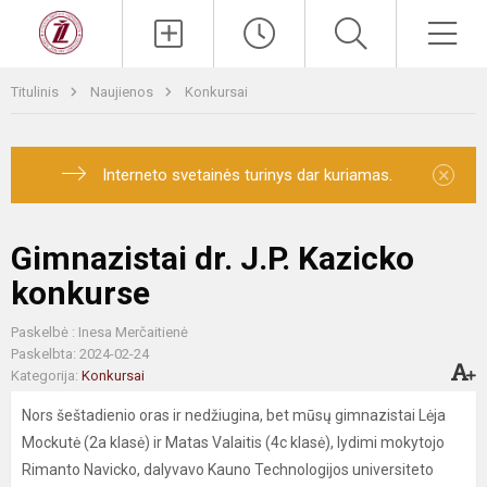
Titulinis
Naujienos
Konkursai
×
Interneto svetainės turinys dar kuriamas.
Gimnazistai dr. J.P. Kazicko
konkurse
Paskelbė : Inesa Merčaitienė
Paskelbta: 2024-02-24
Kategorija:
Konkursai
Nors šeštadienio oras ir nedžiugina, bet mūsų gimnazistai Lėja
Mockutė (2a klasė) ir Matas Valaitis (4c klasė), lydimi mokytojo
Rimanto Navicko, dalyvavo Kauno Technologijos universiteto