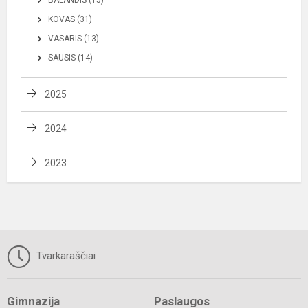
BALANDIS (15)
KOVAS (31)
VASARIS (13)
SAUSIS (14)
2025
2024
2023
Tvarkaraščiai
Gimnazija
Paslaugos