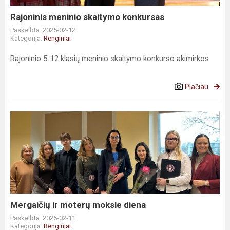
Rajoninis meninio skaitymo konkursas
Paskelbta: 2025-02-12
Kategorija:
Renginiai
Rajoninio 5-12 klasių meninio skaitymo konkurso akimirkos
Plačiau
Mergaičių ir moterų moksle diena
Paskelbta: 2025-02-11
Kategorija:
Renginiai