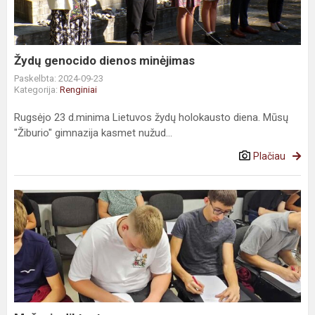
Žydų genocido dienos minėjimas
Paskelbta: 2024-09-23
Kategorija:
Renginiai
Rugsėjo 23 d.minima Lietuvos žydų holokausto diena. Mūsų
"Žiburio" gimnazija kasmet nužud...
Plačiau