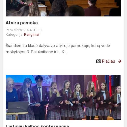
Atvira pamoka
Paskelbta: 2024-03-13
Kategorija:
Renginiai
Šiandien 2a klasė dalyvavo atviroje pamokoje, kurią vedė
mokytojos D. Palukaitienė ir L. K...
Plačiau
Lietuvių kalbos konferencija