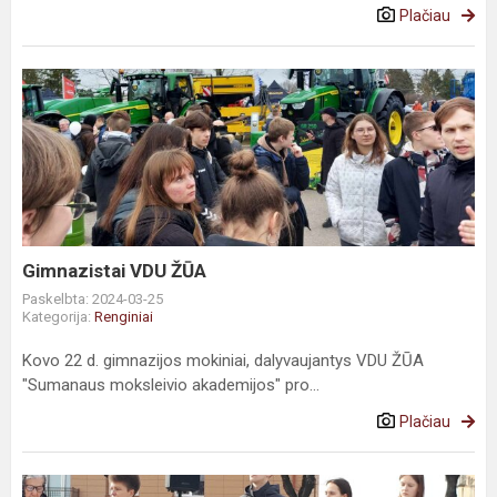
Plačiau
Gimnazistai VDU ŽŪA
Paskelbta: 2024-03-25
Kategorija:
Renginiai
Kovo 22 d. gimnazijos mokiniai, dalyvaujantys VDU ŽŪA
"Sumanaus moksleivio akademijos" pro...
Plačiau