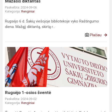
Mažasis diktantas
Paskelbta: 2024-09-06
Kategorija:
Renginiai
Rugsėjo 6 d. Šakių viešojoje bibliotekoje vyko Raštingumo
diena. Mažąjį diktantą, skirtą r...
Plačiau
Rugsėjo 1-osios šventė
Paskelbta: 2024-09-02
Kategorija:
Renginiai