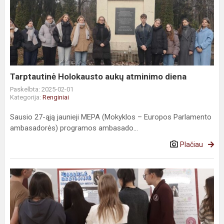
Tarptautinė Holokausto aukų atminimo diena
Paskelbta: 2025-02-01
Kategorija:
Renginiai
Sausio 27-ąją jaunieji MEPA (Mokyklos – Europos Parlamento
ambasadorės) programos ambasado...
Plačiau