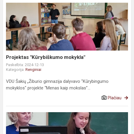
Projektas "Kūrybiškumo mokykla"
Paskelbta: 2024-12-13
Kategorija:
Renginiai
VDU Šakių „Žiburio gimnazija dalyvavo "Kūrybingumo
mokyklos" projekte “Menas kaip mokslas”...
Plačiau