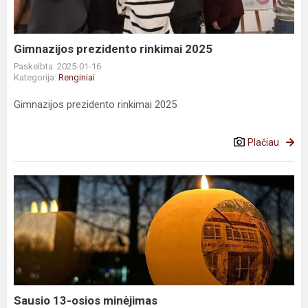
Gimnazijos prezidento rinkimai 2025
Paskelbta: 2025-01-16
Kategorija:
Renginiai
Gimnazijos prezidento rinkimai 2025
Plačiau
Sausio 13-osios minėjimas