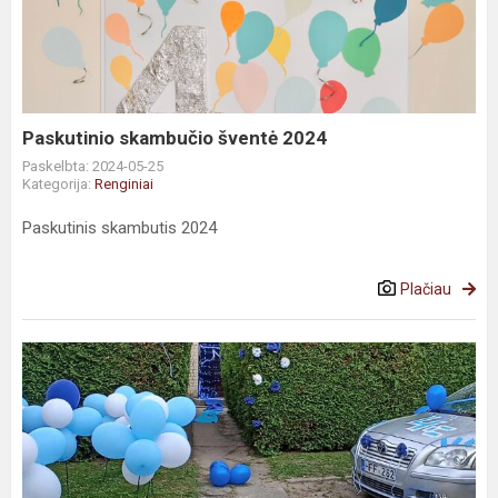
Paskutinio skambučio šventė 2024
Paskelbta: 2024-05-25
Kategorija:
Renginiai
Paskutinis skambutis 2024
Plačiau