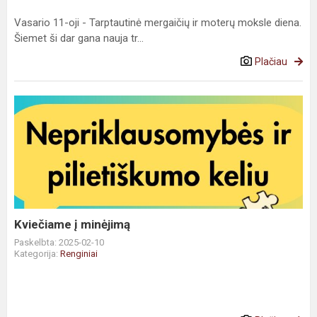
Vasario 11-oji - Tarptautinė mergaičių ir moterų moksle diena.
Šiemet ši dar gana nauja tr...
Plačiau
Kviečiame į minėjimą
Paskelbta: 2025-02-10
Kategorija:
Renginiai