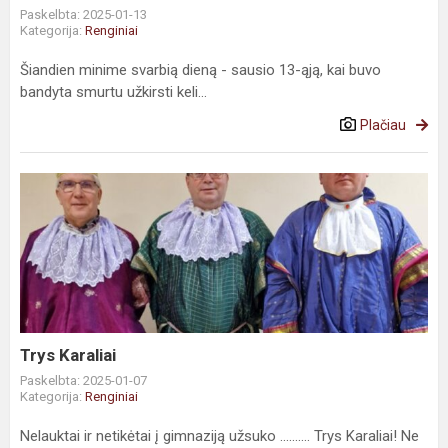
Paskelbta: 2025-01-13
Kategorija:
Renginiai
Šiandien minime svarbią dieną - sausio 13-ąją, kai buvo
bandyta smurtu užkirsti keli...
Plačiau
Trys Karaliai
Paskelbta: 2025-01-07
Kategorija:
Renginiai
Nelauktai ir netikėtai į gimnaziją užsuko .......... Trys Karaliai! Ne