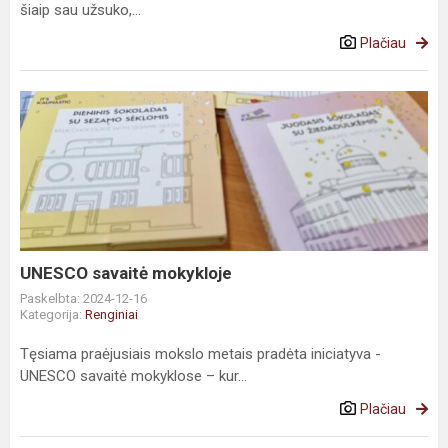
šiaip sau užsuko,...
Plačiau
UNESCO savaitė mokykloje
Paskelbta: 2024-12-16
Kategorija:
Renginiai
Tęsiama praėjusiais mokslo metais pradėta iniciatyva -
UNESCO savaitė mokyklose – kur...
Plačiau