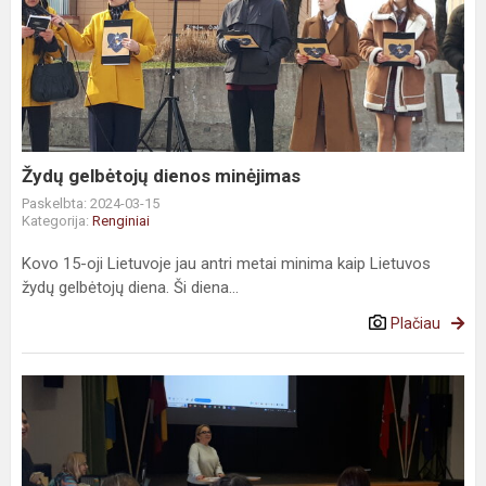
Žydų gelbėtojų dienos minėjimas
Paskelbta: 2024-03-15
Kategorija:
Renginiai
Kovo 15-oji Lietuvoje jau antri metai minima kaip Lietuvos
žydų gelbėtojų diena. Ši diena...
Plačiau