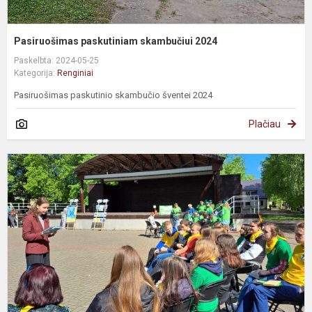
Pasiruošimas paskutiniam skambučiui 2024
Paskelbta: 2024-05-25
Kategorija:
Renginiai
Pasiruošimas paskutinio skambučio šventei 2024
Plačiau