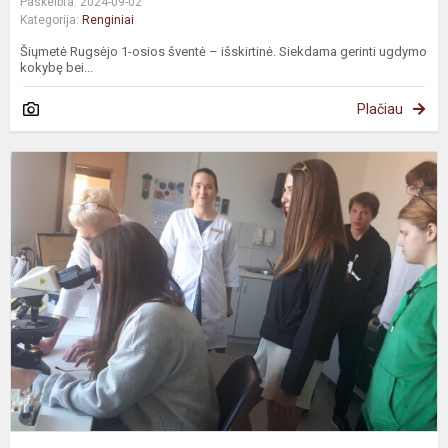
Paskelbta: 2024-09-02
Kategorija:
Renginiai
Šiųmetė Rugsėjo 1-osios šventė – išskirtinė. Siekdama gerinti ugdymo
kokybę bei...
Plačiau