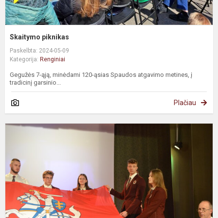
Skaitymo piknikas
Paskelbta: 2024-05-09
Kategorija:
Renginiai
Gegužės 7-ąją, minėdami 120-ąsias Spaudos atgavimo metines, į
tradicinį garsinio...
Plačiau