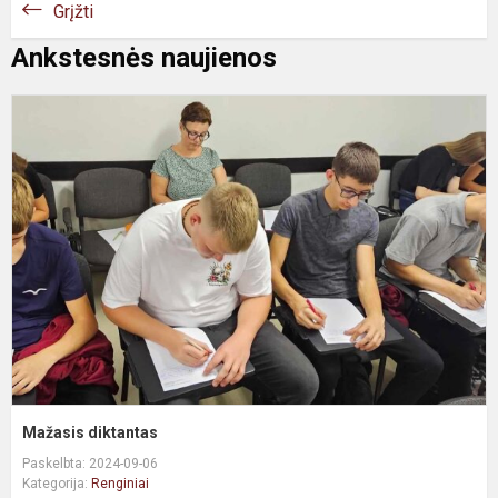
Grįžti
Ankstesnės naujienos
Mažasis diktantas
Paskelbta: 2024-09-06
Kategorija:
Renginiai