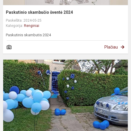
Paskutinio skambučio šventė 2024
Paskelbta: 2024-05-25
Kategorija:
Renginiai
Paskutinis skambutis 2024
Plačiau