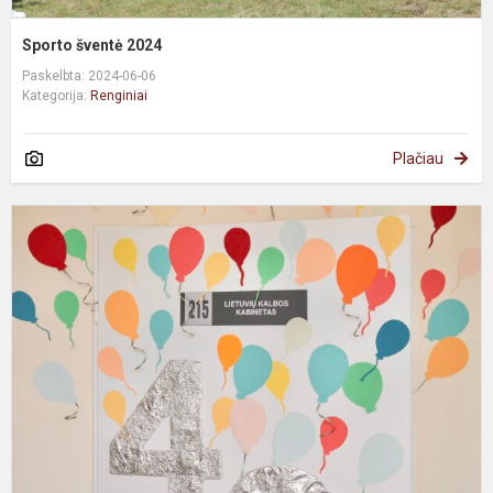
Sporto šventė 2024
Paskelbta: 2024-06-06
Kategorija:
Renginiai
Plačiau