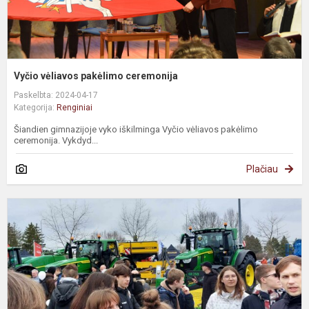
Vyčio vėliavos pakėlimo ceremonija
Paskelbta: 2024-04-17
Kategorija:
Renginiai
Šiandien gimnazijoje vyko iškilminga Vyčio vėliavos pakėlimo
ceremonija. Vykdyd...
Plačiau