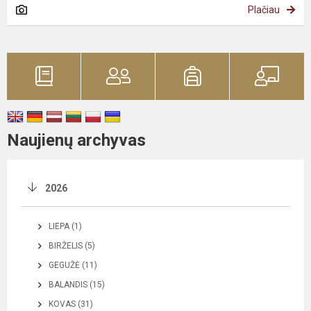
Plačiau
Naujienų archyvas
2026
LIEPA (1)
BIRŽELIS (5)
GEGUŽĖ (11)
BALANDIS (15)
KOVAS (31)