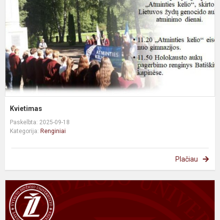
Kvietimas
Paskelbta: 2025-09-18
Kategorija:
Renginiai
Plačiau