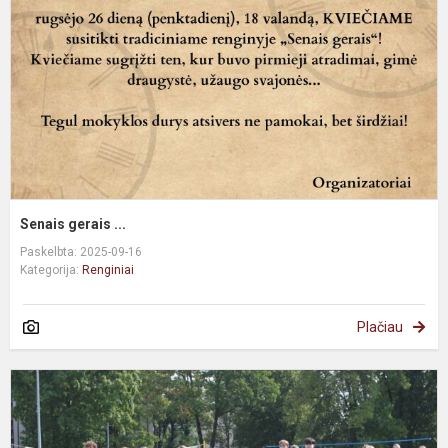
Senais gerais ...
Paskelbta: 2025-09-16
Kategorija:
Renginiai
Plačiau