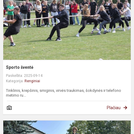
Sporto šventė
Paskelbta: 2025-09-14
Kategorija:
Renginiai
Tinklinis, krepšinis, smiginis, virvės traukimas, šokdynės ir telefono
metimo ru...
Plačiau