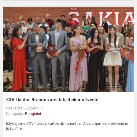
XXVII laidos Brandos atestatų įteikimo šventė
Paskelbta: 2025-07-18
Kategorija:
Renginiai
Išlydėjome XXVII-osios kartos abiturientus. Didžiuojamės kiekvienu iš
jūsų, miel...