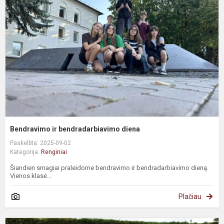
Bendravimo ir bendradarbiavimo diena
Paskelbta: 2025-09-02
Kategorija:
Renginiai
Šiandien smagiai praleidome bendravimo ir bendradarbiavimo dieną.
Vienos klasė...
Plačiau