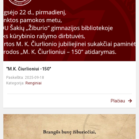
"M.K. Čiurlioniui -150"
Paskelbta: 2025-09-18
Kategorija:
Renginiai
Plačiau