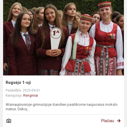
Rugsėjo 1-oji
Paskelbta: 2025-09-01
Kategorija:
Renginiai
Atsinaujinusioje gimnazijoje šiandien pasitikome naujuosius mokslo
metus. Dėkoj...
Plačiau