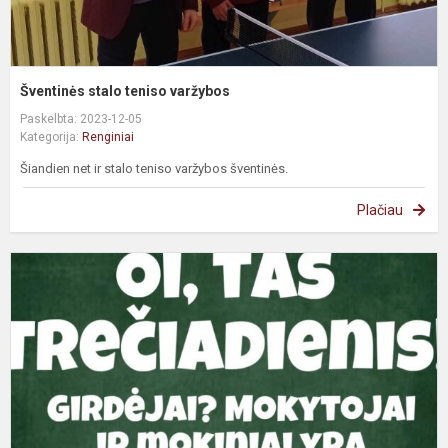
Šventinės stalo teniso varžybos
Paskelbta: 2023-12-05
Kategorija:
Renginiai
Šiandien net ir stalo teniso varžybos šventinės.
Plačiau