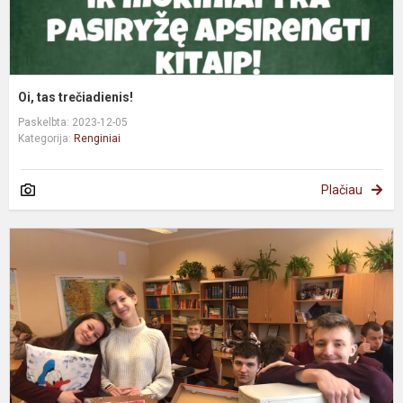
Oi, tas trečiadienis!
Paskelbta: 2023-12-05
Kategorija:
Renginiai
Plačiau