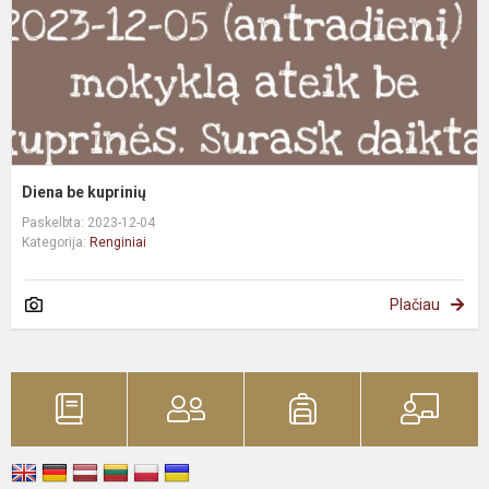
Diena be kuprinių
Paskelbta: 2023-12-04
Kategorija:
Renginiai
Plačiau