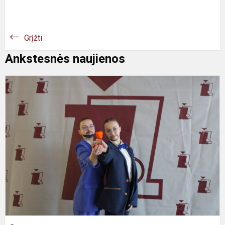
Grįžti
Ankstesnės naujienos