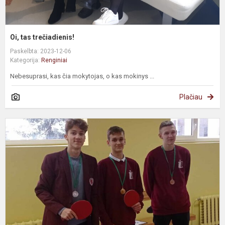
Oi, tas trečiadienis!
Paskelbta: 2023-12-06
Kategorija:
Renginiai
Nebesuprasi, kas čia mokytojas, o kas mokinys ...
Plačiau