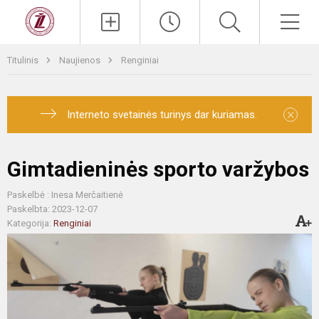
Titulinis
Naujienos
Renginiai
×
Interneto svetainės turinys dar kuriamas.
Gimtadieninės sporto varžybos
Paskelbė : Inesa Merčaitienė
Paskelbta: 2023-12-07
Kategorija:
Renginiai