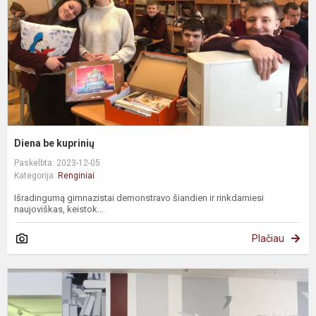
Diena be kuprinių
Paskelbta: 2023-12-05
Kategorija:
Renginiai
Išradingumą gimnazistai demonstravo šiandien ir rinkdamiesi
naujoviškas, keistok...
Plačiau