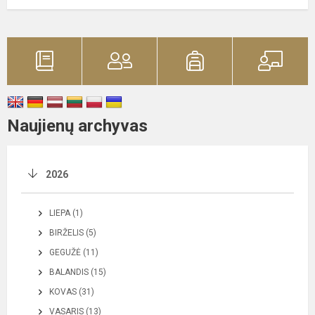
Naujienų archyvas
2026
LIEPA (1)
BIRŽELIS (5)
GEGUŽĖ (11)
BALANDIS (15)
KOVAS (31)
VASARIS (13)