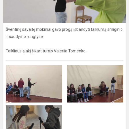
Šventinę savaitę mokiniai gavo progą išbandyti taiklumą smiginio
ir šaudymo rungtyse.
Taikliausią akį šįkart turėjo Valeriia Tomenko.