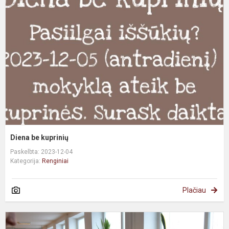
Diena be kuprinių
Paskelbta: 2023-12-04
Kategorija:
Renginiai
Plačiau