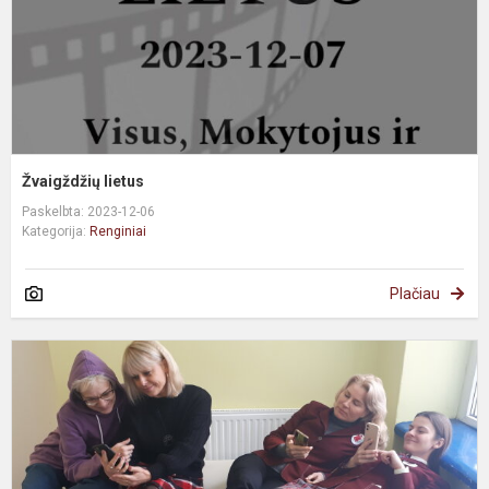
Žvaigždžių lietus
Paskelbta: 2023-12-06
Kategorija:
Renginiai
Plačiau