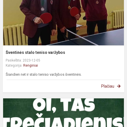
Šventinės stalo teniso varžybos
Paskelbta: 2023-12-05
Kategorija:
Renginiai
Šiandien net ir stalo teniso varžybos šventinės.
Plačiau