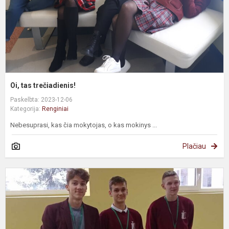
Oi, tas trečiadienis!
Paskelbta: 2023-12-06
Kategorija:
Renginiai
Nebesuprasi, kas čia mokytojas, o kas mokinys ...
Plačiau