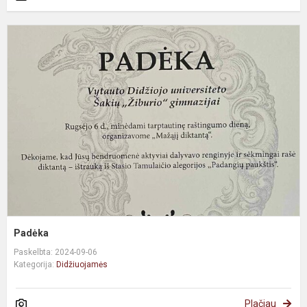
Padėka
Paskelbta: 2024-09-06
Kategorija:
Didžiuojamės
Plačiau