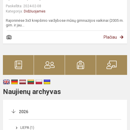
Paskelbta: 2024-02-08
Kategorija:
Didžiuojamės
Rajoninėse 3x3 krepšinio varžybose mūsų gimnazijos vaikinai (2005 m.
gim. ir jau...
Plačiau
Naujienų archyvas
2026
LIEPA (1)