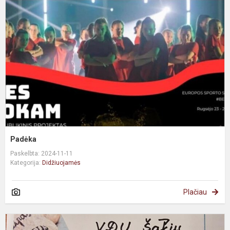
Padėka
Paskelbta: 2024-11-11
Kategorija:
Didžiuojamės
Plačiau