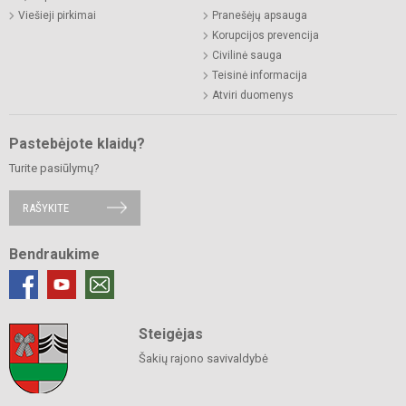
Viešieji pirkimai
Pranešėjų apsauga
Korupcijos prevencija
Civilinė sauga
Teisinė informacija
Atviri duomenys
Pastebėjote klaidų?
Turite pasiūlymų?
RAŠYKITE
Bendraukime
Steigėjas
Šakių rajono savivaldybė