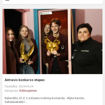
Antrasis konkurso etapas
Paskelbta: 2024-04-24
Kategorija:
Didžiuojamės
Balandžio 22 d. 2 a klasės mokinių komanda - Alyta Karolis,
Sakalauskaitė I...