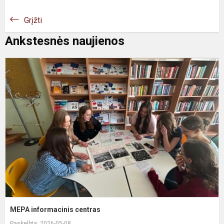
Grįžti
Ankstesnės naujienos
MEPA informacinis centras
Paskelbta: 2026-05-08