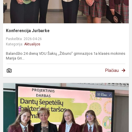
Konferencija Jurbarke
Paskelbta: 2026-04-26
Kategorija:
Aktualijos
Balandžio 24 dieną VDU Šakių ,,Žiburio" gimnazijos 1a klasės mokinės
Marija Gri...
Plačiau