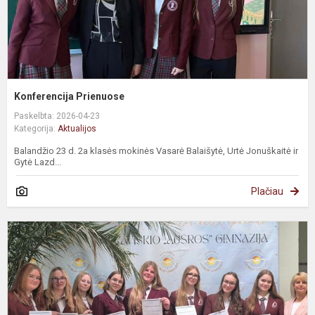
Konferencija Prienuose
Paskelbta: 2026-04-23
Kategorija:
Aktualijos
Balandžio 23 d. 2a klasės mokinės Vasarė Balaišytė, Urtė Jonuškaitė ir
Gytė Lazd...
Plačiau