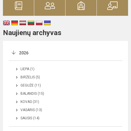
Naujienų archyvas
2026
LIEPA (1)
BIRŽELIS (5)
GEGUŽĖ (11)
BALANDIS (15)
KOVAS (31)
VASARIS (13)
SAUSIS (14)