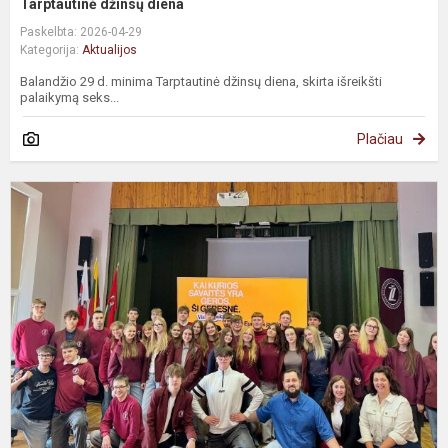
Tarptautinė džinsų diena
Paskelbta: 2026-04-29
Kategorija:
Aktualijos
Balandžio 29 d. minima Tarptautinė džinsų diena, skirta išreikšti
palaikymą seks...
Plačiau