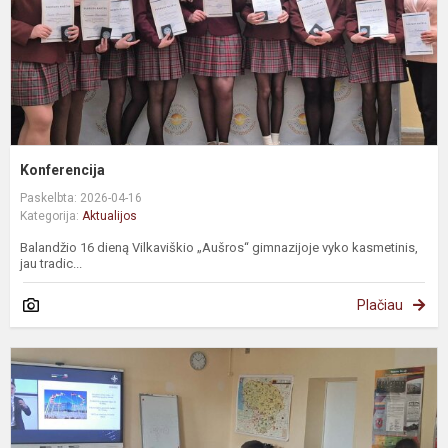
Konferencija
Paskelbta: 2026-04-16
Kategorija:
Aktualijos
Balandžio 16 dieną Vilkaviškio „Aušros“ gimnazijoje vyko kasmetinis,
jau tradic...
Plačiau