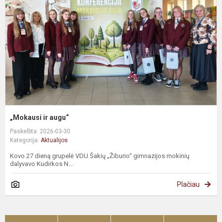
„Mokausi ir augu“
Paskelbta: 2026-03-30
Kategorija:
Aktualijos
Kovo 27 dieną grupelė VDU Šakių „Žiburio“ gimnazijos mokinių
dalyvavo Kudirkos N...
Plačiau