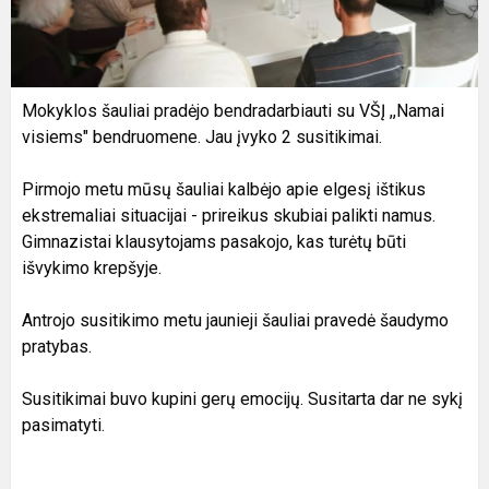
Mokyklos šauliai pradėjo bendradarbiauti su VŠĮ ,,Namai
visiems" bendruomene. Jau įvyko 2 susitikimai.
Pirmojo metu mūsų šauliai kalbėjo apie elgesį ištikus
ekstremaliai situacijai - prireikus skubiai palikti namus.
Gimnazistai klausytojams pasakojo, kas turėtų būti
išvykimo krepšyje.
Antrojo susitikimo metu jaunieji šauliai pravedė šaudymo
pratybas.
Susitikimai buvo kupini gerų emocijų. Susitarta dar ne sykį
pasimatyti.