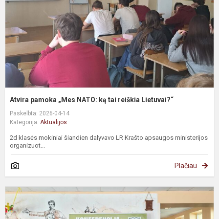
Atvira pamoka „Mes NATO: ką tai reiškia Lietuvai?“
Paskelbta: 2026-04-14
Kategorija:
Aktualijos
2d klasės mokiniai šiandien dalyvavo LR Krašto apsaugos ministerijos
organizuot...
Plačiau