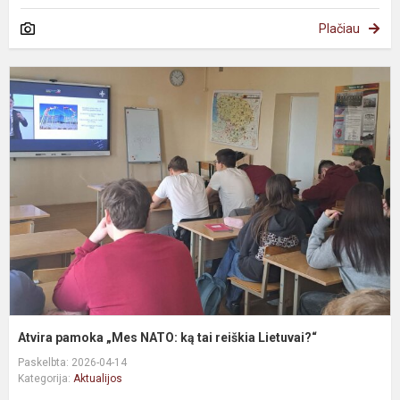
Plačiau
Atvira pamoka „Mes NATO: ką tai reiškia Lietuvai?“
Paskelbta: 2026-04-14
Kategorija:
Aktualijos