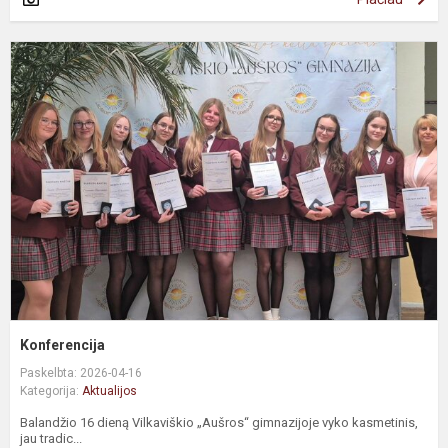
Konferencija
Paskelbta: 2026-04-16
Kategorija:
Aktualijos
Balandžio 16 dieną Vilkaviškio „Aušros“ gimnazijoje vyko kasmetinis,
jau tradic...