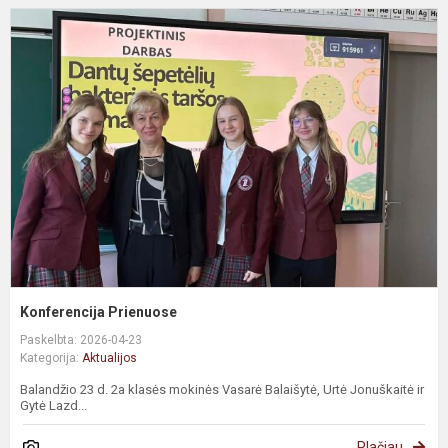
Konferencija Prienuose
Paskelbta: 2026-04-23
Kategorija:
Aktualijos
Balandžio 23 d. 2a klasės mokinės Vasarė Balaišytė, Urtė Jonuškaitė ir
Gytė Lazd...
Plačiau