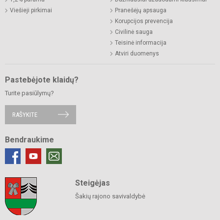
Viešieji pirkimai
Pranešėjų apsauga
Korupcijos prevencija
Civilinė sauga
Teisinė informacija
Atviri duomenys
Pastebėjote klaidų?
Turite pasiūlymų?
RAŠYKITE
Bendraukime
Steigėjas
Šakių rajono savivaldybė