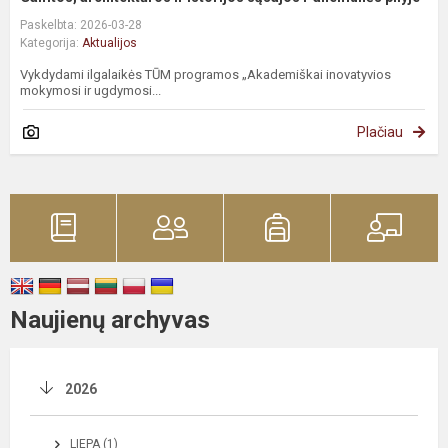
Paskelbta: 2026-03-28
Kategorija:
Aktualijos
Vykdydami ilgalaikės TŪM programos „Akademiškai inovatyvios
mokymosi ir ugdymosi...
Plačiau
Naujienų archyvas
2026
LIEPA (1)