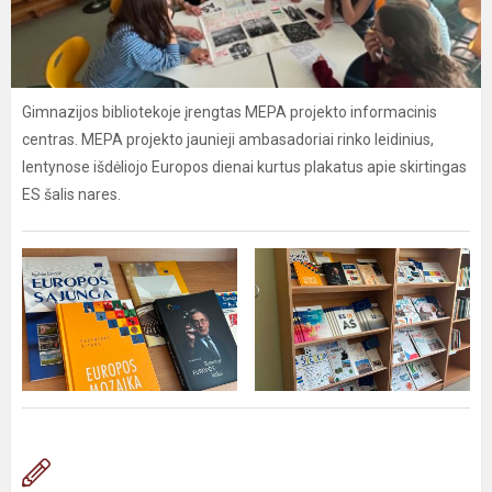
Gimnazijos bibliotekoje įrengtas MEPA projekto informacinis
centras. MEPA projekto jaunieji ambasadoriai rinko leidinius,
lentynose išdėliojo Europos dienai kurtus plakatus apie skirtingas
ES šalis nares.