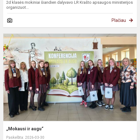
2d klasės mokiniai šiandien dalyvavo LR Krašto apsaugos ministerijos
organizuot...
Plačiau
„Mokausi ir augu“
Paskelbta: 2026-03-30