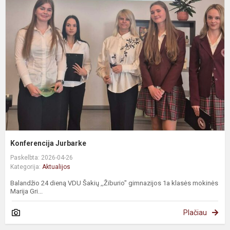
Konferencija Jurbarke
Paskelbta: 2026-04-26
Kategorija:
Aktualijos
Balandžio 24 dieną VDU Šakių ,,Žiburio" gimnazijos 1a klasės mokinės
Marija Gri...
Plačiau