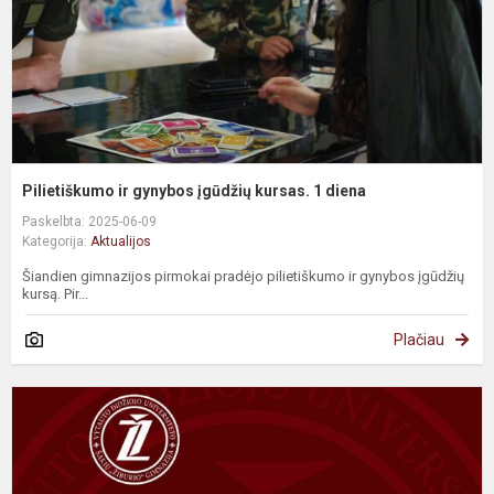
Pilietiškumo ir gynybos įgūdžių kursas. 1 diena
Paskelbta: 2025-06-09
Kategorija:
Aktualijos
Šiandien gimnazijos pirmokai pradėjo pilietiškumo ir gynybos įgūdžių
kursą. Pir...
Plačiau