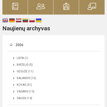
Naujienų archyvas
2026
LIEPA (1)
BIRŽELIS (5)
GEGUŽĖ (11)
BALANDIS (15)
KOVAS (31)
VASARIS (13)
SAUSIS (14)