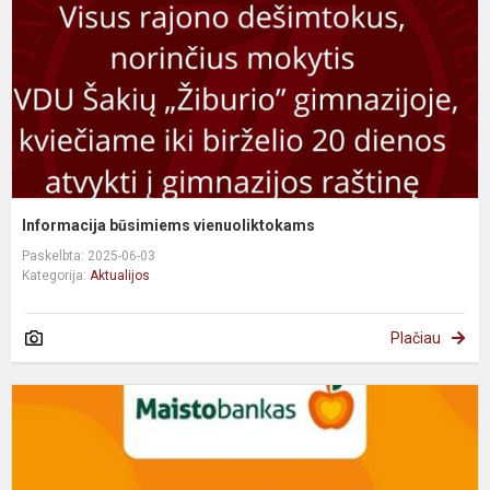
Informacija būsimiems vienuoliktokams
Paskelbta: 2025-06-03
Kategorija:
Aktualijos
Plačiau