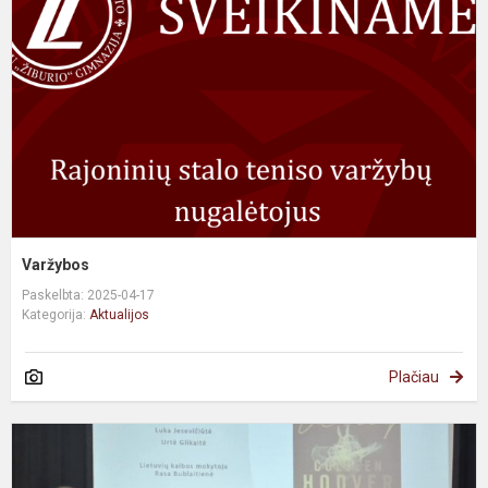
Varžybos
Paskelbta: 2025-04-17
Kategorija:
Aktualijos
Plačiau