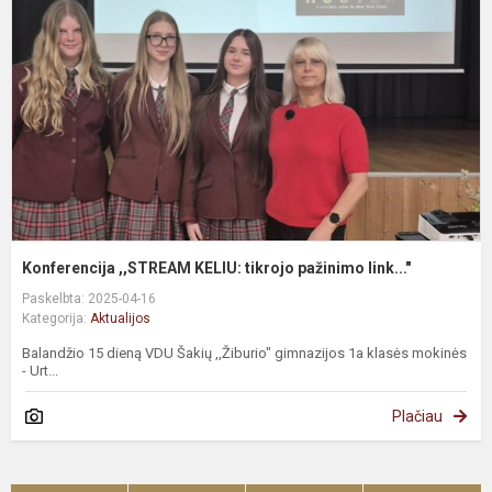
Konferencija ,,STREAM KELIU: tikrojo pažinimo link..."
Paskelbta: 2025-04-16
Kategorija:
Aktualijos
Balandžio 15 dieną VDU Šakių ,,Žiburio" gimnazijos 1a klasės mokinės
- Urt...
Plačiau