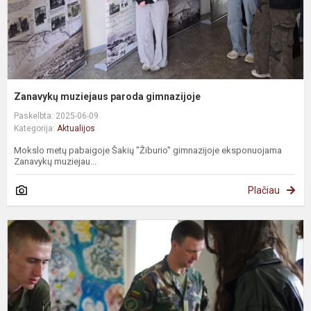
Zanavykų muziejaus paroda gimnazijoje
Paskelbta: 2025-06-09
Kategorija:
Aktualijos
Mokslo metų pabaigoje Šakių "Žiburio" gimnazijoje eksponuojama
Zanavykų muziejau...
Plačiau