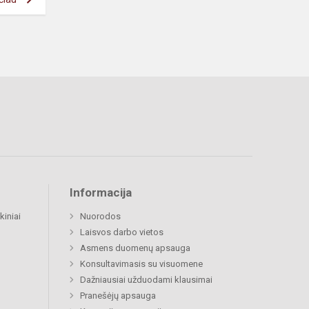
Informacija
kiniai
Nuorodos
Laisvos darbo vietos
Asmens duomenų apsauga
Konsultavimasis su visuomene
Dažniausiai užduodami klausimai
Pranešėjų apsauga