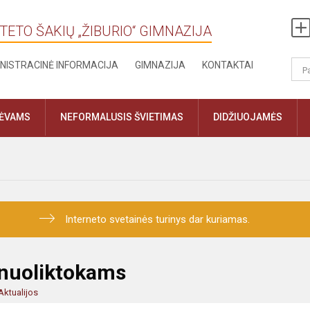
TETO ŠAKIŲ „ŽIBURIO“ GIMNAZIJA
NISTRACINĖ INFORMACIJA
GIMNAZIJA
KONTAKTAI
TĖVAMS
NEFORMALUSIS ŠVIETIMAS
DIDŽIUOJAMĖS
Interneto svetainės turinys dar kuriamas.
enuoliktokams
Aktualijos