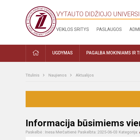
VYTAUTO DIDŽIOJO UNIVERSI
VEIKLOS SRITYS
PASLAUGOS
ADMI
UGDYMAS
PAGALBA MOKINIAMS IR 
Titulinis
Naujienos
Aktualijos
Informacija būsimiems vi
Paskelbė : Inesa Merčaitienė
Paskelbta: 2025-06-03
Kategorija: