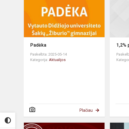
Padėka
1,2% 
Paskelbta: 2025-05-14
Paskelb
Kategorija:
Aktualijos
Kategor
Plačiau