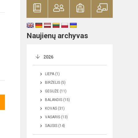
Naujienų archyvas
2026
LIEPA (1)
BIRŽELIS (5)
GEGUŽĖ (11)
BALANDIS (15)
KOVAS (31)
VASARIS (13)
SAUSIS (14)