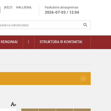
ĮKELTI NAUJIENĄ
Paskutinis atnaujinimas
2026-07-03 / 12:04
RENGINIAI
STRUKTŪRA IR KONTAKTAI
×