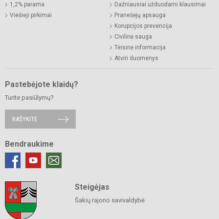
1,2% parama
Dažniausiai užduodami klausimai
Viešieji pirkimai
Pranešėjų apsauga
Korupcijos prevencija
Civilinė sauga
Teisinė informacija
Atviri duomenys
Pastebėjote klaidų?
Turite pasiūlymų?
RAŠYKITE
Bendraukime
Steigėjas
Šakių rajono savivaldybė