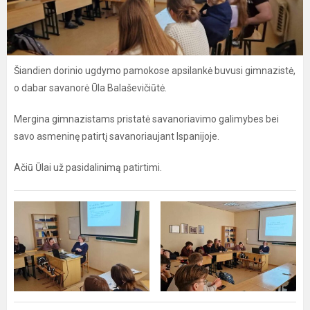
Šiandien dorinio ugdymo pamokose apsilankė buvusi gimnazistė,
o dabar savanorė Ūla Balaševičiūtė.
Mergina gimnazistams pristatė savanoriavimo galimybes bei
savo asmeninę patirtį savanoriaujant Ispanijoje.
Ačiū Ūlai už pasidalinimą patirtimi.