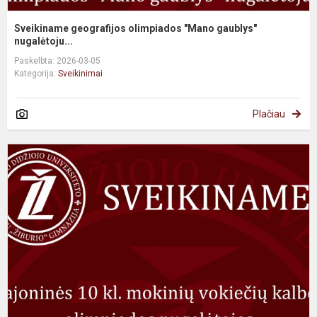
Sveikiname geografijos olimpiados "Mano gaublys"
nugalėtoju...
Paskelbta: 2026-03-05
Kategorija:
Sveikinimai
Plačiau