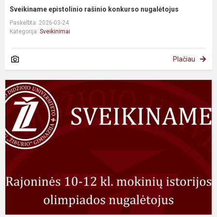
Sveikiname epistolinio rašinio konkurso nugalėtojus
Paskelbta: 2026-03-24
Kategorija:
Sveikinimai
Plačiau