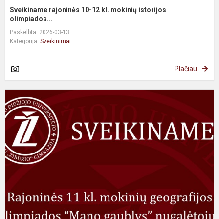
Sveikiname rajoninės 10-12 kl. mokinių istorijos
olimpiados...
Paskelbta: 2026-03-13
Kategorija:
Sveikinimai
Plačiau