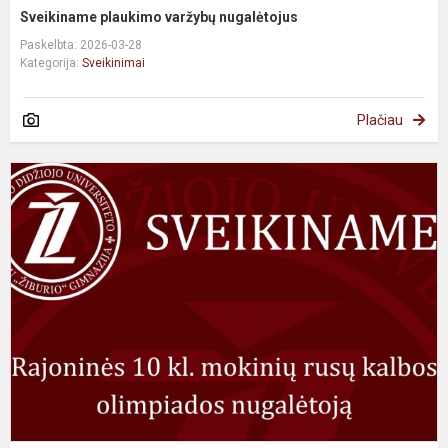
Sveikiname plaukimo varžybų nugalėtojus
Paskelbta: 2026-03-28
Kategorija:
Sveikinimai
Plačiau