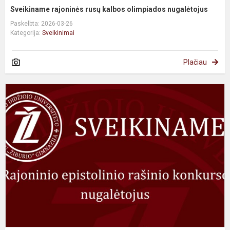
Sveikiname rajoninės rusų kalbos olimpiados nugalėtojus
Paskelbta: 2026-03-26
Kategorija:
Sveikinimai
Plačiau