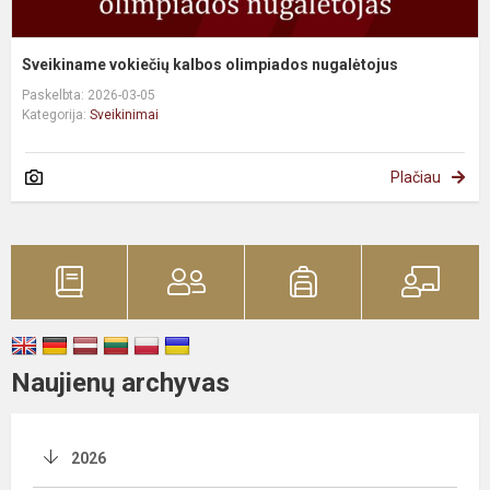
Sveikiname vokiečių kalbos olimpiados nugalėtojus
Paskelbta: 2026-03-05
Kategorija:
Sveikinimai
Plačiau
Naujienų archyvas
2026