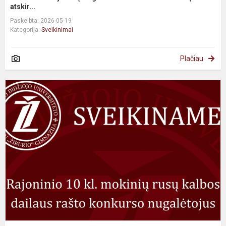
atskir...
Paskelbta: 2026-05-19
Kategorija:
Sveikinimai
Plačiau