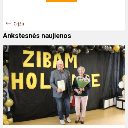
Grįžti
Ankstesnės naujienos