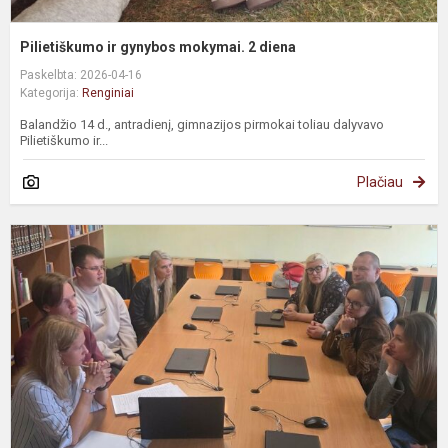
Pilietiškumo ir gynybos mokymai. 2 diena
Paskelbta: 2026-04-16
Kategorija:
Renginiai
Balandžio 14 d., antradienį, gimnazijos pirmokai toliau dalyvavo
Pilietiškumo ir...
Plačiau