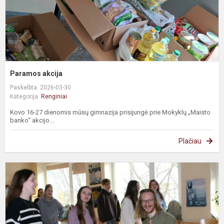
Paramos akcija
Paskelbta: 2026-03-30
Kategorija:
Renginiai
Kovo 16-27 dienomis mūsų gimnazija prisijungė prie Mokyklų „Maisto
banko“ akcijo...
Plačiau