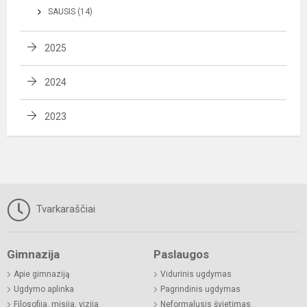
SAUSIS (14)
2025
2024
2023
Tvarkaraščiai
Gimnazija
Paslaugos
Apie gimnaziją
Vidurinis ugdymas
Ugdymo aplinka
Pagrindinis ugdymas
Filosofija, misija, vizija
Neformalusis švietimas