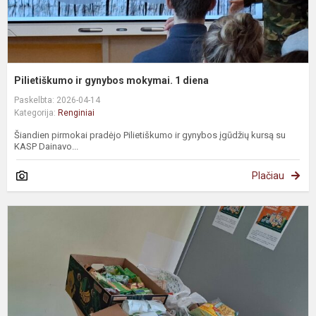
Pilietiškumo ir gynybos mokymai. 1 diena
Paskelbta: 2026-04-14
Kategorija:
Renginiai
Šiandien pirmokai pradėjo Pilietiškumo ir gynybos įgūdžių kursą su
KASP Dainavo...
Plačiau