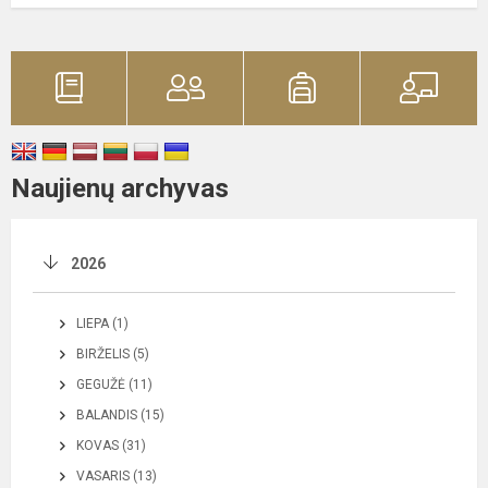
Naujienų archyvas
2026
LIEPA (1)
BIRŽELIS (5)
GEGUŽĖ (11)
BALANDIS (15)
KOVAS (31)
VASARIS (13)