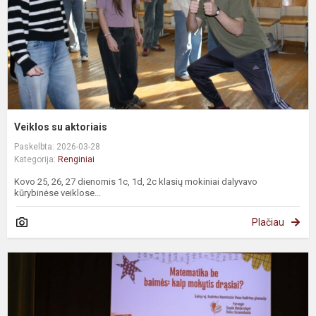
Veiklos su aktoriais
Paskelbta: 2026-03-28
Kategorija:
Renginiai
Kovo 25, 26, 27 dienomis 1c, 1d, 2c klasių mokiniai dalyvavo
kūrybinėse veiklose...
Plačiau