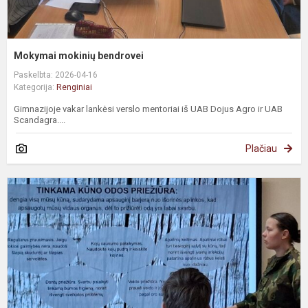
Mokymai mokinių bendrovei
Paskelbta: 2026-04-16
Kategorija:
Renginiai
Gimnazijoje vakar lankėsi verslo mentoriai iš UAB Dojus Agro ir UAB
Scandagra....
Plačiau