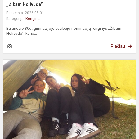
,,Žibam Holivude”
Paskelbta: 2026-05-01
Kategorija:
Renginiai
Balandžio 30d. gimnazijoje sužibėjo nominacijų renginys ,,Žibam
Holivude”, kuria...
Plačiau