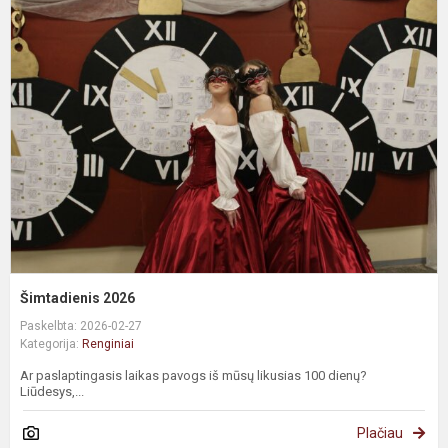
Šimtadienis 2026
Paskelbta: 2026-02-27
Kategorija:
Renginiai
Ar paslaptingasis laikas pavogs iš mūsų likusias 100 dienų?
Liūdesys,...
Plačiau