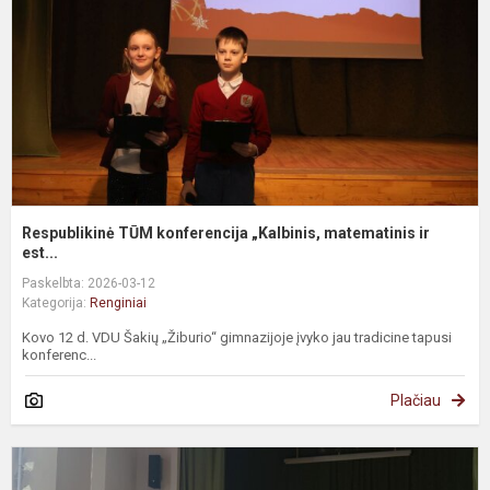
Respublikinė TŪM konferencija „Kalbinis, matematinis ir
est...
Paskelbta: 2026-03-12
Kategorija:
Renginiai
Kovo 12 d. VDU Šakių „Žiburio“ gimnazijoje įvyko jau tradicine tapusi
konferenc...
Plačiau