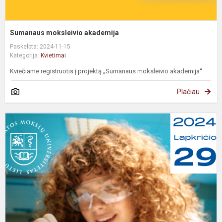
Sumanaus moksleivio akademija
Paskelbta: 2024-11-15
Kategorija:
Kvietimai
Kviečiame registruotis į projektą „Sumanaus moksleivio akademija“
Plačiau