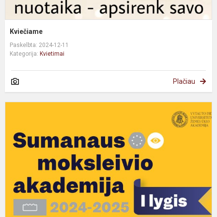
Kviečiame
Paskelbta: 2024-12-11
Kategorija:
Kvietimai
Plačiau