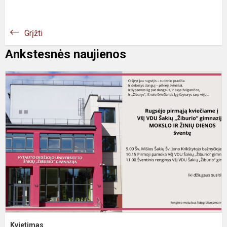
Grįžti
Ankstesnės naujienos
Kvietimas