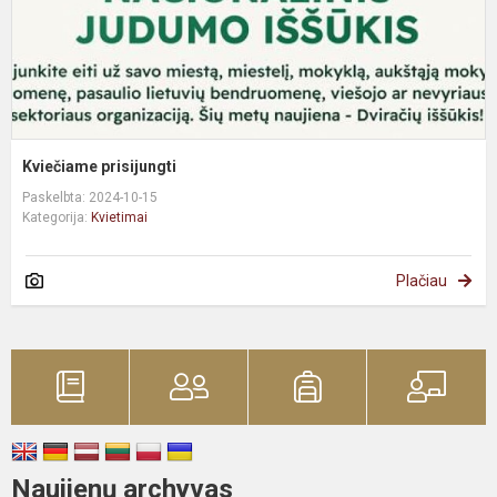
Kviečiame prisijungti
Paskelbta: 2024-10-15
Kategorija:
Kvietimai
Plačiau
Naujienų archyvas