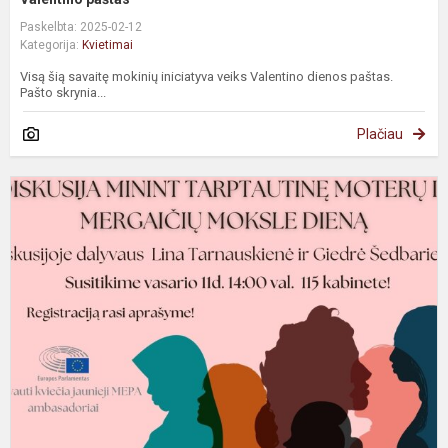
Paskelbta: 2025-02-12
Kategorija:
Kvietimai
Visą šią savaitę mokinių iniciatyva veiks Valentino dienos paštas.
Pašto skrynia...
Plačiau