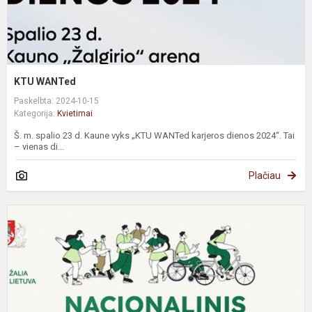
KTU WANTed
Paskelbta: 2024-10-15
Kategorija:
Kvietimai
Š. m. spalio 23 d. Kaune vyks „KTU WANTed karjeros dienos 2024“. Tai
– vienas di...
Plačiau