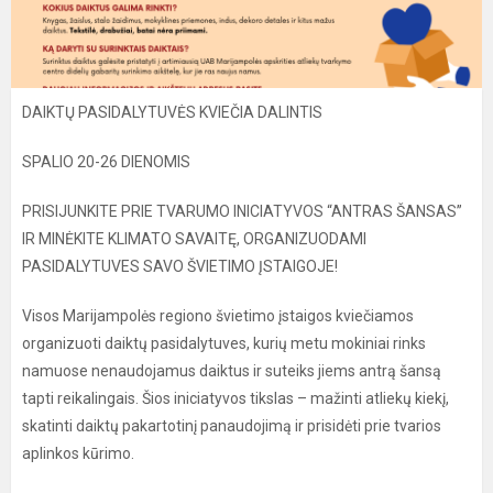
DAIKTŲ PASIDALYTUVĖS KVIEČIA DALINTIS
SPALIO 20-26 DIENOMIS
PRISIJUNKITE PRIE TVARUMO INICIATYVOS “ANTRAS ŠANSAS”
IR MINĖKITE KLIMATO SAVAITĘ, ORGANIZUODAMI
PASIDALYTUVES SAVO ŠVIETIMO ĮSTAIGOJE!
Visos Marijampolės regiono švietimo įstaigos kviečiamos
organizuoti daiktų pasidalytuves, kurių metu mokiniai rinks
namuose nenaudojamus daiktus ir suteiks jiems antrą šansą
tapti reikalingais. Šios iniciatyvos tikslas – mažinti atliekų kiekį,
skatinti daiktų pakartotinį panaudojimą ir prisidėti prie tvarios
aplinkos kūrimo.