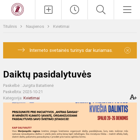
Titulinis
Naujienos
Kvietimai
×
Interneto svetainės turinys dar kuriamas.
Daiktų pasidalytuvės
Paskelbė : Jurgita Bataitienė
Paskelbta: 2025-10-21
Kategorija:
Kvietimai