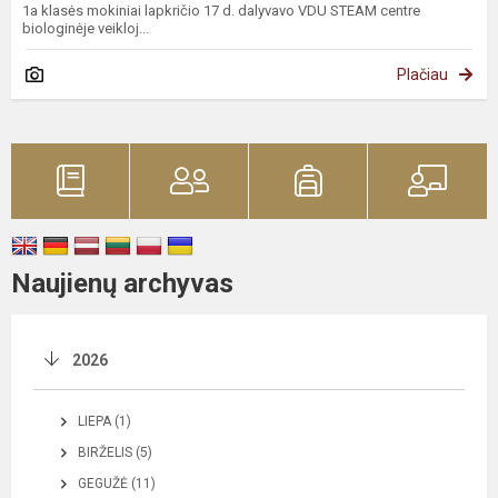
1a klasės mokiniai lapkričio 17 d. dalyvavo VDU STEAM centre
biologinėje veikloj...
Plačiau
Naujienų archyvas
2026
LIEPA (1)
BIRŽELIS (5)
GEGUŽĖ (11)