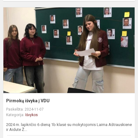
Pirmokų išvyka į VDU
Paskelbta: 2024-11-07
Kategorija:
Išvykos
2024 m. lapkričio 6 dieną 1b klasė su mokytojomis Laima Aštrauskiene
ir Aidute Ž...