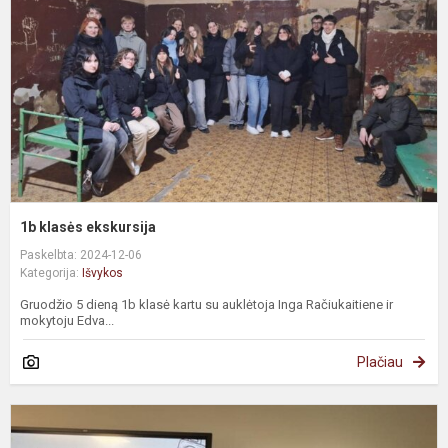
1b klasės ekskursija
Paskelbta: 2024-12-06
Kategorija:
Išvykos
Gruodžio 5 dieną 1b klasė kartu su auklėtoja Inga Račiukaitiene ir
mokytoju Edva...
Plačiau