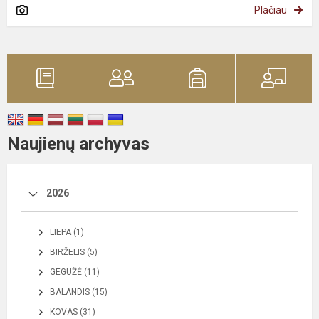
Plačiau
Naujienų archyvas
2026
LIEPA (1)
BIRŽELIS (5)
GEGUŽĖ (11)
BALANDIS (15)
KOVAS (31)