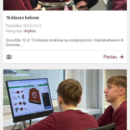
1b klasės kelionė
Paskelbta: 2024-12-13
Kategorija:
Išvykos
Gruodžio 12 d. 1 b klasės mokiniai su mokytojomis I. Račiukaitiene ir A.
Grumula...
Plačiau