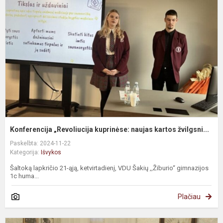
Konferencija „Revoliucija kuprinėse: naujas kartos žvilgsni...
Paskelbta: 2024-11-22
Kategorija:
Išvykos
Šaltoką lapkričio 21-ąją, ketvirtadienį, VDU Šakių ,,Žiburio“ gimnazijos
1c huma...
Plačiau