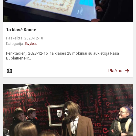
1a klasė Kaune
Paskelbta: 2023-12-18
Kategorija:
Išvykos
Penktadienį, 2023-12-15, 1a klasės 28 mokiniai su auklėtoja Rasa
Bublaitiene ir...
Plačiau