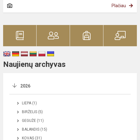
Plačiau
Naujienų archyvas
2026
LIEPA (1)
BIRŽELIS (5)
GEGUŽĖ (11)
BALANDIS (15)
KOVAS (31)