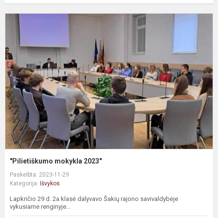
"Pilietiškumo mokykla 2023"
Paskelbta: 2023-11-29
Kategorija:
Išvykos
Lapkričio 29 d. 2a klasė dalyvavo Šakių rajono savivaldybėje
vykusiame renginyje...