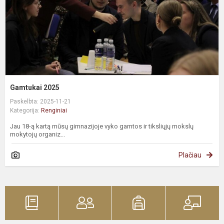
Gamtukai 2025
Paskelbta: 2025-11-21
Kategorija:
Renginiai
Jau 18-ą kartą mūsų gimnazijoje vyko gamtos ir tiksliųjų mokslų
mokytojų organiz...
Plačiau