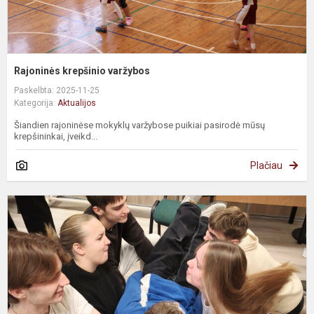
Rajoninės krepšinio varžybos
Paskelbta: 2025-11-25
Kategorija:
Aktualijos
Šiandien rajoninėse mokyklų varžybose puikiai pasirodė mūsų
krepšininkai, įveikd...
Plačiau