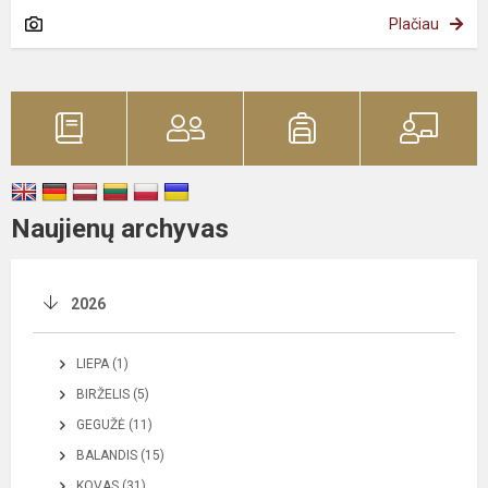
Plačiau
Naujienų archyvas
2026
LIEPA (1)
BIRŽELIS (5)
GEGUŽĖ (11)
BALANDIS (15)
KOVAS (31)