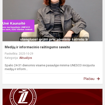
Medijų ir informacinio raštingumo savaitė
Paskelbta: 2025-10-29
Kategorija:
Aktualijos
Spalio 24-31 dienomis visame pasaulyje minima UNESCO inicijuota
medijų ir inform...
Plačiau