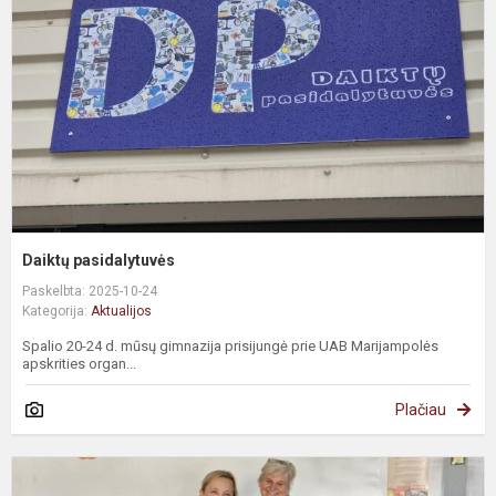
Daiktų pasidalytuvės
Paskelbta: 2025-10-24
Kategorija:
Aktualijos
Spalio 20-24 d. mūsų gimnazija prisijungė prie UAB Marijampolės
apskrities organ...
Plačiau