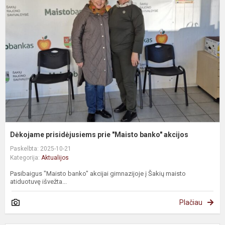
Dėkojame prisidėjusiems prie "Maisto banko" akcijos
Paskelbta: 2025-10-21
Kategorija:
Aktualijos
Pasibaigus "Maisto banko" akcijai gimnazijoje į Šakių maisto
atiduotuvę išvežta...
Plačiau