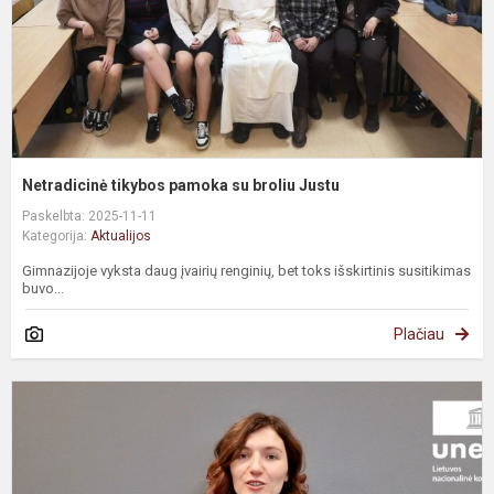
Netradicinė tikybos pamoka su broliu Justu
Paskelbta: 2025-11-11
Kategorija:
Aktualijos
Gimnazijoje vyksta daug įvairių renginių, bet toks išskirtinis susitikimas
buvo...
Plačiau