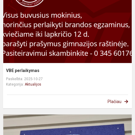
VBE perlaikymas
Paskelbta: 2025-10-27
Kategorija:
Aktualijos
Plačiau