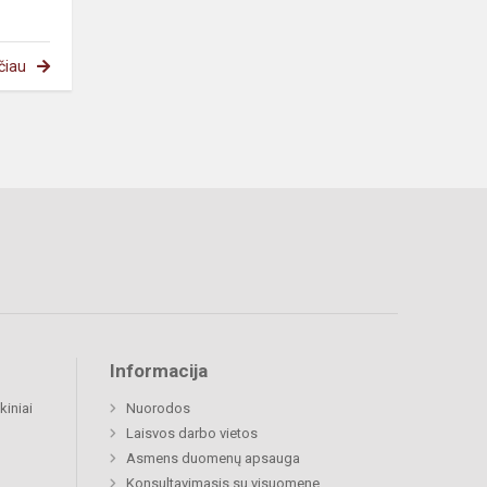
čiau
Informacija
kiniai
Nuorodos
Laisvos darbo vietos
Asmens duomenų apsauga
Konsultavimasis su visuomene