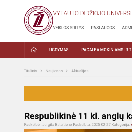
VYTAUTO DIDŽIOJO UNIVERSI
VEIKLOS SRITYS
PASLAUGOS
ADMI
UGDYMAS
PAGALBA MOKINIAMS IR 
Titulinis
Naujienos
Aktualijos
Respublikinė 11 kl. anglų 
Paskelbė : Jurgita Bataitienė
Paskelbta: 2025-02-27
Kategorija: