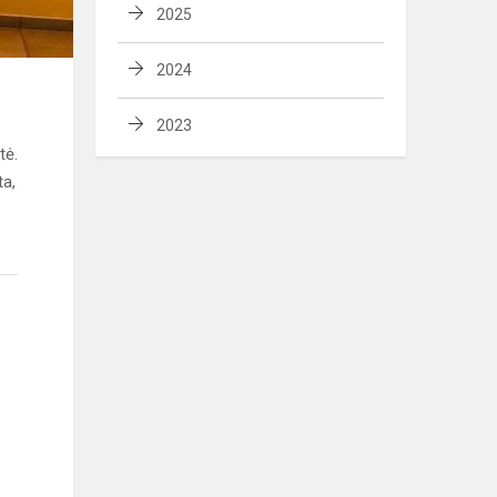
2025
2024
2023
tė.
ta,