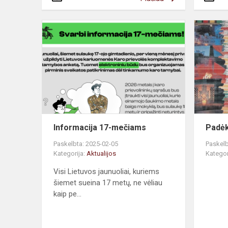
Informacija 17-mečiams
Padė
Paskelbta: 2025-02-05
Paskelb
Kategorija:
Aktualijos
Kategor
Visi Lietuvos jaunuoliai, kuriems
šiemet sueina 17 metų, ne vėliau
kaip pe...