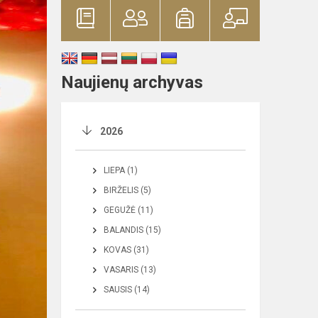
Naujienų archyvas
2026
LIEPA (1)
BIRŽELIS (5)
GEGUŽĖ (11)
BALANDIS (15)
KOVAS (31)
VASARIS (13)
SAUSIS (14)