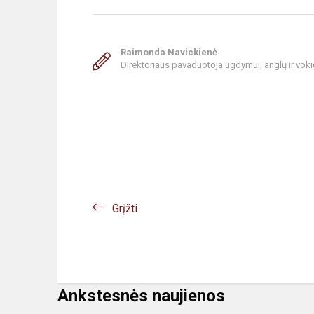
Raimonda Navickienė
Direktoriaus pavaduotoja ugdymui, anglų ir vok
Grįžti
Ankstesnės naujienos