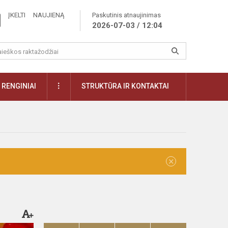
ĮKELTI NAUJIENĄ
Paskutinis atnaujinimas
2026-07-03 / 12:04
RENGINIAI
STRUKTŪRA IR KONTAKTAI
×