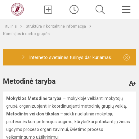
Titulinis
Struktūra ir kontaktinė informacija
Komisijos ir darbo grupės
×
Interneto svetainės turinys dar kuriamas.
Metodinė taryba
Mokyklos Metodinė taryba
— mokykloje veikianti mokytojų
grupė, organizuojanti ir koordinuojanti metodinių grupių veiklą.
Metodinės veiklos tikslas
– siekti nuolatinio mokytojų
profesinės kompetencijos augimo, kūrybiškai pritaikant jų žinias
ugdymo proceso organizavimui, švietimo proceso
veiksmingumo užtikrinimui.