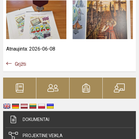
Atnaujinta: 2026-06-08
Grįžti
DOKUMENTAI
PROJEKTINĖ VEIKLA