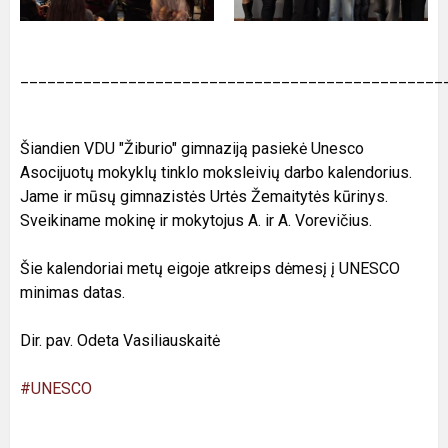
_______________________________________________
Šiandien VDU "Žiburio" gimnaziją pasiekė Unesco
Asocijuotų mokyklų tinklo moksleivių darbo kalendorius.
Jame ir mūsų gimnazistės Urtės Žemaitytės kūrinys.
Sveikiname mokinę ir mokytojus A. ir A. Vorevičius.
Šie kalendoriai metų eigoje atkreips dėmesį į UNESCO
minimas datas.
Dir. pav. Odeta Vasiliauskaitė
#UNESCO