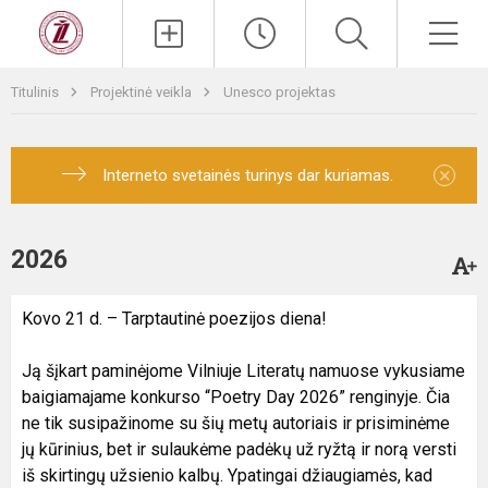
Titulinis
Projektinė veikla
Unesco projektas
×
Interneto svetainės turinys dar kuriamas.
2026
Kovo 21 d. – Tarptautinė poezijos diena!
Ją šįkart paminėjome Vilniuje Literatų namuose vykusiame
baigiamajame konkurso “Poetry Day 2026” renginyje. Čia
ne tik susipažinome su šių metų autoriais ir prisiminėme
jų kūrinius, bet ir sulaukėme padėkų už ryžtą ir norą versti
iš skirtingų užsienio kalbų. Ypatingai džiaugiamės, kad