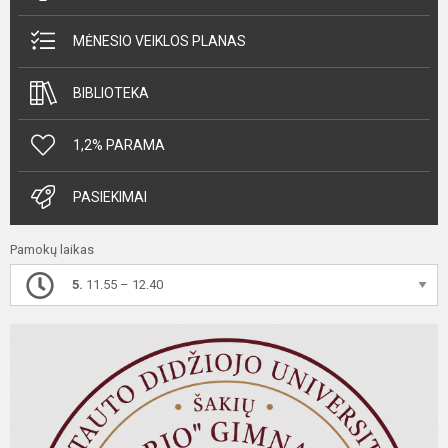
MĖNESIO VEIKLOS PLANAS
BIBLIOTEKA
1,2% PARAMA
PASIEKIMAI
Pamokų laikas
5.
11.55 – 12.40